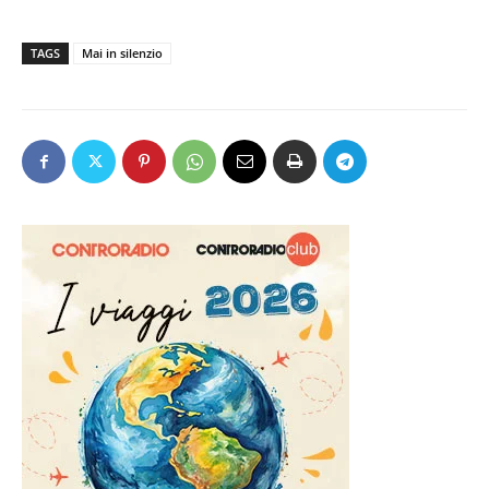
TAGS
Mai in silenzio