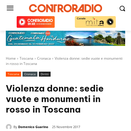
Home
Toscana
Cronaca
Violenza donne: sedie vuote e monumenti
in rosso in Toscana
Toscana
Cronaca
Diritti
Violenza donne: sedie
vuote e monumenti in
rosso in Toscana
By
Domenico Guarino
25 Novembre 2017