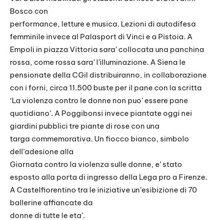
Bosco con
performance, letture e musica. Lezioni di autodifesa
femminile invece al Palasport di Vinci e a Pistoia. A
Empoli in piazza Vittoria sara’ collocata una panchina
rossa, come rossa sara’ l’illuminazione. A Siena le
pensionate della CGil distribuiranno, in collaborazione
con i forni, circa 11.500 buste per il pane con la scritta
‘La violenza contro le donne non puo’ essere pane
quotidiano’. A Poggibonsi invece piantate oggi nei
giardini pubblici tre piante di rose con una
targa commemorativa. Un fiocco bianco, simbolo
dell’adesione alla
Giornata contro la violenza sulle donne, e’ stato
esposto alla porta di ingresso della Lega pro a Firenze.
A Castelfiorentino tra le iniziative un’esibizione di 70
ballerine affiancate da
donne di tutte le eta’.