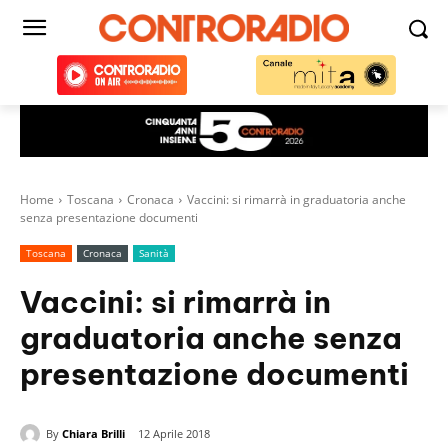
Home
Toscana
Cronaca
Vaccini: si rimarrà in graduatoria anche
senza presentazione documenti
Toscana
Cronaca
Sanità
Vaccini: si rimarrà in
graduatoria anche senza
presentazione documenti
By
Chiara Brilli
12 Aprile 2018