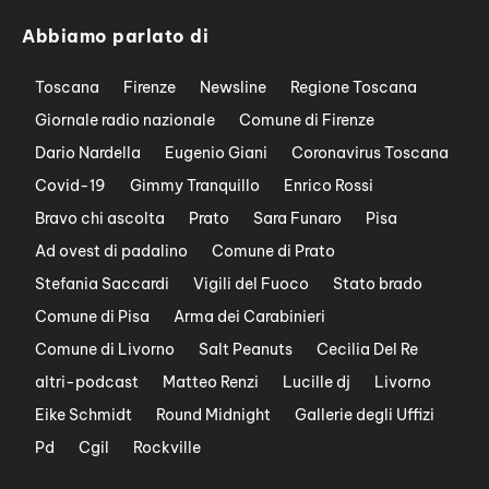
Abbiamo parlato di
Toscana
Firenze
Newsline
Regione Toscana
Giornale radio nazionale
Comune di Firenze
Dario Nardella
Eugenio Giani
Coronavirus Toscana
Covid-19
Gimmy Tranquillo
Enrico Rossi
Bravo chi ascolta
Prato
Sara Funaro
Pisa
Ad ovest di padalino
Comune di Prato
Stefania Saccardi
Vigili del Fuoco
Stato brado
Comune di Pisa
Arma dei Carabinieri
Comune di Livorno
Salt Peanuts
Cecilia Del Re
altri-podcast
Matteo Renzi
Lucille dj
Livorno
Eike Schmidt
Round Midnight
Gallerie degli Uffizi
Pd
Cgil
Rockville