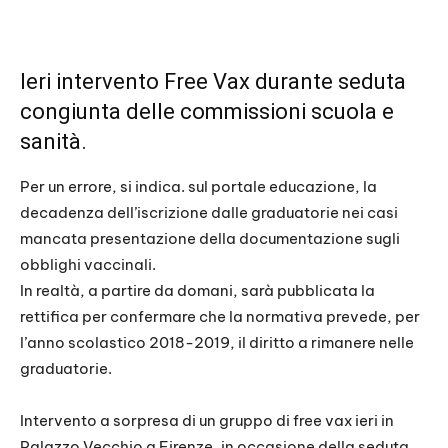
Ieri intervento Free Vax durante seduta
congiunta delle commissioni scuola e
sanità.
Per un errore, si indica. sul portale educazione, la
decadenza dell’iscrizione dalle graduatorie nei casi
mancata presentazione della documentazione sugli
obblighi vaccinali.
In realtà, a partire da domani, sarà pubblicata la
rettifica per confermare che la normativa prevede, per
l’anno scolastico 2018-2019, il diritto a rimanere nelle
graduatorie.
Intervento a sorpresa di un gruppo di free vax ieri in
Palazzo Vecchio a Firenze, in occasione della seduta