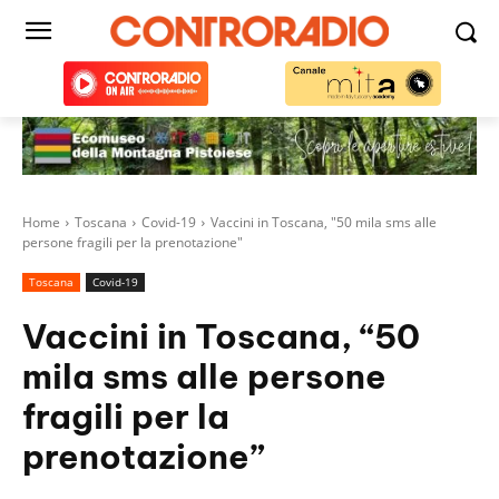
Home
Toscana
Covid-19
Vaccini in Toscana, "50 mila sms alle
persone fragili per la prenotazione"
Toscana
Covid-19
Vaccini in Toscana, “50
mila sms alle persone
fragili per la
prenotazione”