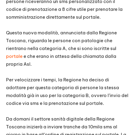
persone riceveranno un sms personalizzato con il
codice di prenotazione a 8 cifre utile per prenotare la
somministrazione direttamente sul portale.
Questa nuova modalità, annunciata dalla Regione
Toscana, riguarda le persone con patologie che
rientrano nella categoria A, che si sono iscritte sul
portale
e che erano in attesa della chiamata dalla
propria Asl.
Per velocizzare i tempi, la Regione ha deciso di
adottare per questa categoria di persone la stessa
modalità già in uso per la categoria B, ovvero l’invio del
codice via sms e la prenotazione sul portale.
Da domani il settore sanità digitale della Regione
Toscana inizierà a inviare tranche da 10mila sms al
giorno in base all’ordine di registrazione sul portale. La