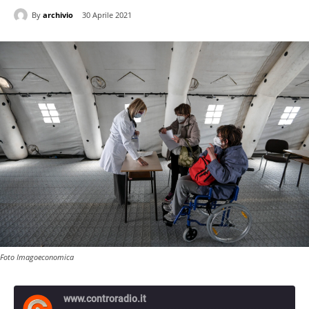
By
archivio
30 Aprile 2021
Foto Imagoeconomica
www.controradio.it