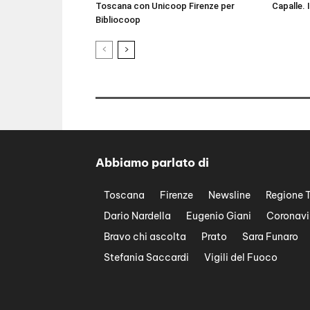
Toscana con Unicoop Firenze per
Capalle. 
Bibliocoop
Abbiamo parlato di
Toscana
Firenze
Newsline
Regione 
Dario Nardella
Eugenio Giani
Coronavi
Bravo chi ascolta
Prato
Sara Funaro
Stefania Saccardi
Vigili del Fuoco