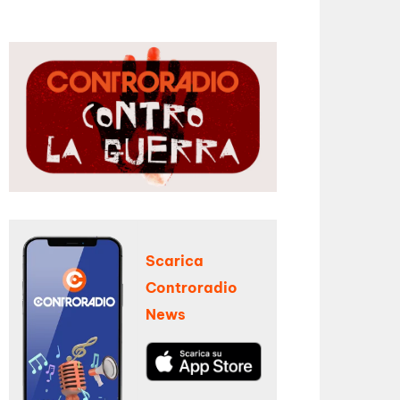
Scarica
Controradio
News