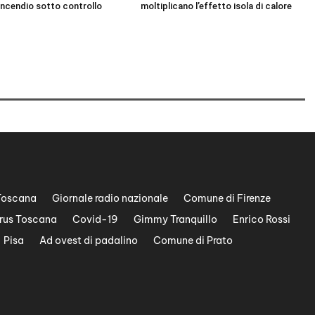
Incendio sotto controllo
moltiplicano l’effetto isola di calore
Toscana
Giornale radio nazionale
Comune di Firenze
rus Toscana
Covid-19
Gimmy Tranquillo
Enrico Rossi
Pisa
Ad ovest di padalino
Comune di Prato