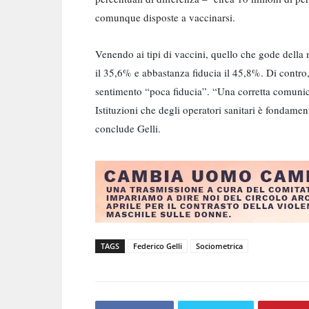
comunque disposte a vaccinarsi.
Venendo ai tipi di vaccini, quello che gode della 
il 35,6% e abbastanza fiducia il 45,8%. Di contro,
sentimento “poca fiducia”. “Una corretta comunicaz
Istituzioni che degli operatori sanitari è fondame
conclude Gelli.
TAGS
Federico Gelli
Sociometrica