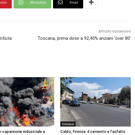
erest
WhatsApp
Email
Articolo successivo
rifiuta
Toscana, prima dose a 92,45% anziani ‘over 80’
Cronaca
n capannone industriale a
Caldo, Firenze: il cemento e l’asfalto