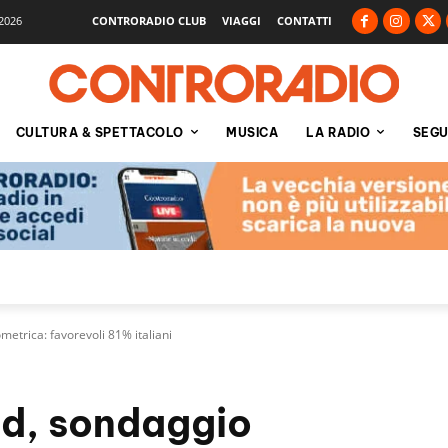
2026
CONTRORADIO CLUB
VIAGGI
CONTATTI
CULTURA & SPETTACOLO
MUSICA
LA RADIO
SEGU
metrica: favorevoli 81% italiani
id, sondaggio