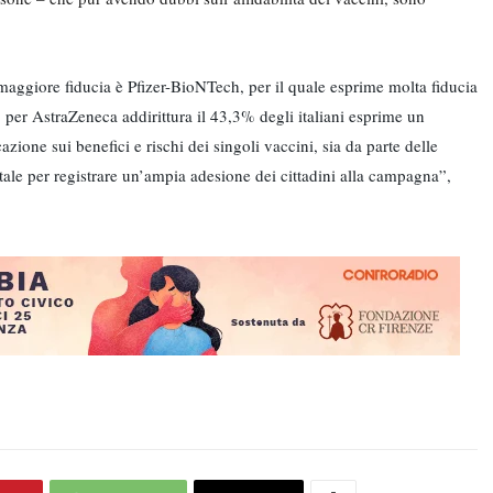
maggiore fiducia è Pfizer-BioNTech, per il quale esprime molta fiducia
 per AstraZeneca addirittura il 43,3% degli italiani esprime un
ione sui benefici e rischi dei singoli vaccini, sia da parte delle
ntale per registrare un’ampia adesione dei cittadini alla campagna”,