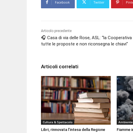
Facebook
Twitter
Pint
Articolo precedente
🎧 Casa di via delle Rose, ASL: “la Cooperativa 
tutte le proposte e non riconsegna le chiavi”
Articoli correlati
Cultura & Spettacolo
Ambiente
Libri, rinnovata l’intesa della Regione
Fiamme i