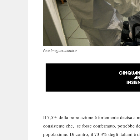
Foto Imagoeconomica
Il 7,5% della popolazione è fortemente decisa a n
consistente che, se fosse confermato, potrebbe det
popolazione. Di contro, il 73,3% degli italiani è