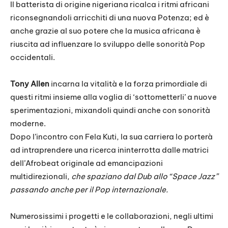
Il batterista di origine nigeriana ricalca i ritmi africani
riconsegnandoli arricchiti di una nuova Potenza; ed è
anche grazie al suo potere che la musica africana è
riuscita ad influenzare lo sviluppo delle sonorità Pop
occidentali.
Tony Allen
incarna la vitalità e la forza primordiale di
questi ritmi insieme alla voglia di ‘sottometterli’ a nuove
sperimentazioni, mixandoli quindi anche con sonorità
moderne.
Dopo l’incontro con Fela Kuti, la sua carriera lo porterà
ad intraprendere una ricerca ininterrotta dalle matrici
dell’Afrobeat originale ad emancipazioni
multidirezionali,
che spaziano dal Dub allo “Space Jazz”
passando anche per il Pop internazionale.
Numerosissimi i progetti e le collaborazioni, negli ultimi