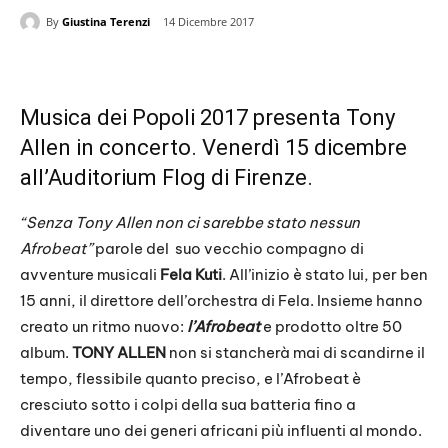
By
Giustina Terenzi
14 Dicembre 2017
Musica dei Popoli 2017 presenta Tony
Allen in concerto. Venerdì 15 dicembre
all’Auditorium Flog di Firenze.
“Senza Tony Allen non ci sarebbe stato nessun
Afrobeat”
parole del suo vecchio compagno di
avventure musicali
Fela Kuti
. All’inizio è stato lui, per ben
15 anni, il direttore dell’orchestra di Fela. Insieme hanno
creato un ritmo nuovo:
l’Afrobeat
e prodotto oltre 50
album.
TONY ALLEN
non si stancherà mai di scandirne il
tempo, flessibile quanto preciso, e l’Afrobeat è
cresciuto sotto i colpi della sua batteria fino a
diventare uno dei generi africani più influenti al mondo.