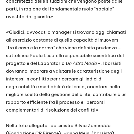
concretezza delle situazioni che vengono poste dalle
parti, in ragione del fondamentale ruolo “sociale”
rivestito dal giurista».
«Giudici, avvocati o manager si trovano oggi chiamati
all’esercizio costante di quella capacità di muoversi
“tra il caso e la norma” che viene definita prudenza –
sottolinea Paola Lucarelli responsabile scientifica del
progetto e del Laboratorio
Un Altro Modo
-. I borsisti
dovranno imparare a valutare le caratteristiche degli
interessi in conflitto per ricercare gli indici di
negoziabilità e mediabilità del caso, orientarsi nella
migliore scelta della gestione della lite, contribuire a un
rapporto efficiente fra il processo e i percorsi
complementari di risoluzione dei conflitti».
Nella foto allegata : da sinistra Silvia Zonnedda
(Fondazione CR Firenze), Hanna Meini (borsista) ,