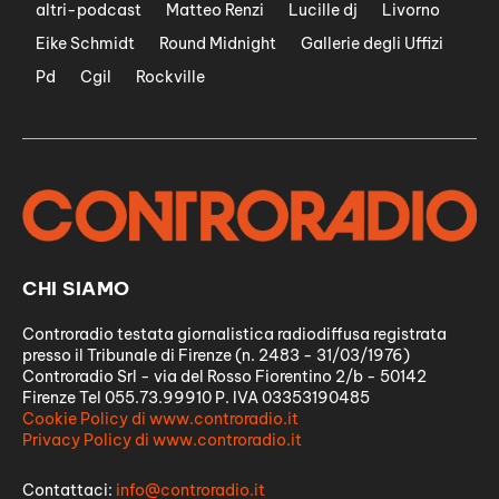
altri-podcast
Matteo Renzi
Lucille dj
Livorno
Eike Schmidt
Round Midnight
Gallerie degli Uffizi
Pd
Cgil
Rockville
CHI SIAMO
Controradio testata giornalistica radiodiffusa registrata
presso il Tribunale di Firenze (n. 2483 - 31/03/1976)
Controradio Srl - via del Rosso Fiorentino 2/b - 50142
Firenze Tel 055.73.99910 P. IVA 03353190485
Cookie Policy di www.controradio.it
Privacy Policy di www.controradio.it
Contattaci:
info@controradio.it