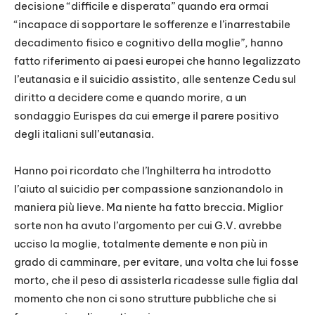
decisione “difficile e disperata” quando era ormai
“incapace di sopportare le sofferenze e l’inarrestabile
decadimento fisico e cognitivo della moglie”, hanno
fatto riferimento ai paesi europei che hanno legalizzato
l’eutanasia e il suicidio assistito, alle sentenze Cedu sul
diritto a decidere come e quando morire, a un
sondaggio Eurispes da cui emerge il parere positivo
degli italiani sull’eutanasia.
Hanno poi ricordato che l’Inghilterra ha introdotto
l’aiuto al suicidio per compassione sanzionandolo in
maniera più lieve. Ma niente ha fatto breccia. Miglior
sorte non ha avuto l’argomento per cui G.V. avrebbe
ucciso la moglie, totalmente demente e non più in
grado di camminare, per evitare, una volta che lui fosse
morto, che il peso di assisterla ricadesse sulle figlia dal
momento che non ci sono strutture pubbliche che si