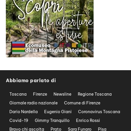
Abbiamo parlato di
Toscana
Firenze
Newsline
Regione Toscana
Giornale radio nazionale
Comune di Firenze
Dario Nardella
Eugenio Giani
Coronavirus Toscana
Covid-19
Gimmy Tranquillo
Enrico Rossi
Bravo chi ascolta
Prato
Sara Funaro
Pisa