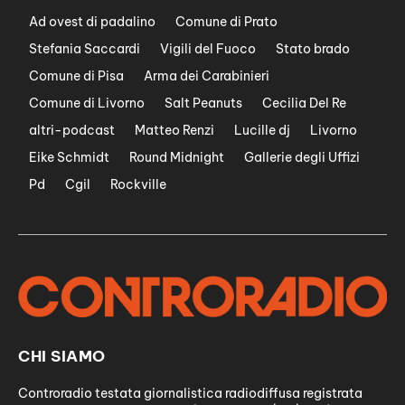
Ad ovest di padalino
Comune di Prato
Stefania Saccardi
Vigili del Fuoco
Stato brado
Comune di Pisa
Arma dei Carabinieri
Comune di Livorno
Salt Peanuts
Cecilia Del Re
altri-podcast
Matteo Renzi
Lucille dj
Livorno
Eike Schmidt
Round Midnight
Gallerie degli Uffizi
Pd
Cgil
Rockville
CHI SIAMO
Controradio testata giornalistica radiodiffusa registrata