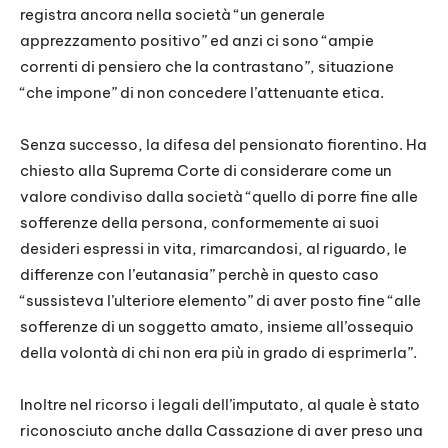
registra ancora nella società “un generale
apprezzamento positivo” ed anzi ci sono “ampie
correnti di pensiero che la contrastano”, situazione
“che impone” di non concedere l’attenuante etica.
Senza successo, la difesa del pensionato fiorentino. Ha
chiesto alla Suprema Corte di considerare come un
valore condiviso dalla società “quello di porre fine alle
sofferenze della persona, conformemente ai suoi
desideri espressi in vita, rimarcandosi, al riguardo, le
differenze con l’eutanasia” perchè in questo caso
“sussisteva l’ulteriore elemento” di aver posto fine “alle
sofferenze di un soggetto amato, insieme all’ossequio
della volontà di chi non era più in grado di esprimerla”.
Inoltre nel ricorso i legali dell’imputato, al quale è stato
riconosciuto anche dalla Cassazione di aver preso una