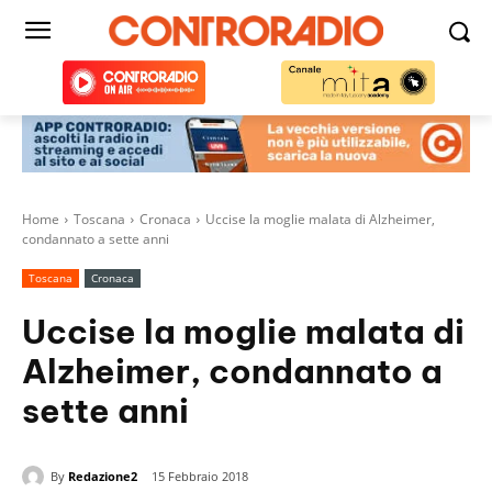
Home
Toscana
Cronaca
Uccise la moglie malata di Alzheimer,
condannato a sette anni
Toscana
Cronaca
Uccise la moglie malata di
Alzheimer, condannato a
sette anni
By
Redazione2
15 Febbraio 2018