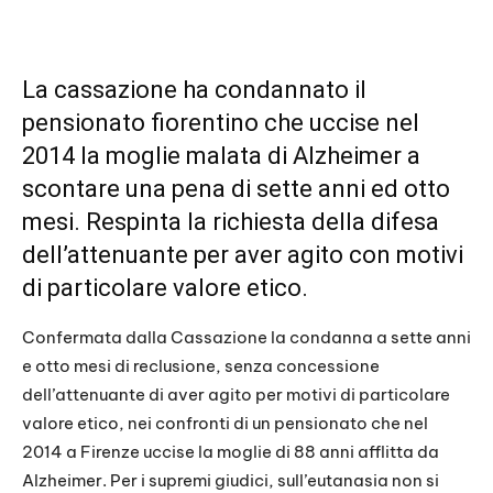
La cassazione ha condannato il
pensionato fiorentino che uccise nel
2014 la moglie malata di Alzheimer a
scontare una pena di sette anni ed otto
mesi. Respinta la richiesta della difesa
dell’attenuante per aver agito con motivi
di particolare valore etico.
Confermata dalla Cassazione la condanna a sette anni
e otto mesi di reclusione, senza concessione
dell’attenuante di aver agito per motivi di particolare
valore etico, nei confronti di un pensionato che nel
2014 a Firenze uccise la moglie di 88 anni afflitta da
Alzheimer. Per i supremi giudici, sull’eutanasia non si