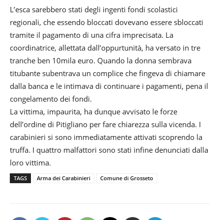
L’esca sarebbero stati degli ingenti fondi scolastici
regionali, che essendo bloccati dovevano essere sbloccati
tramite il pagamento di una cifra imprecisata. La
coordinatrice, allettata dall’oppurtunità, ha versato in tre
tranche ben 10mila euro. Quando la donna sembrava
titubante subentrava un complice che fingeva di chiamare
dalla banca e le intimava di continuare i pagamenti, pena il
congelamento dei fondi.
La vittima, impaurita, ha dunque avvisato le forze
dell’ordine di Pitigliano per fare chiarezza sulla vicenda. I
carabinieri si sono immediatamente attivati scoprendo la
truffa. I quattro malfattori sono stati infine denunciati dalla
loro vittima.
TAGS
Arma dei Carabinieri
Comune di Grosseto