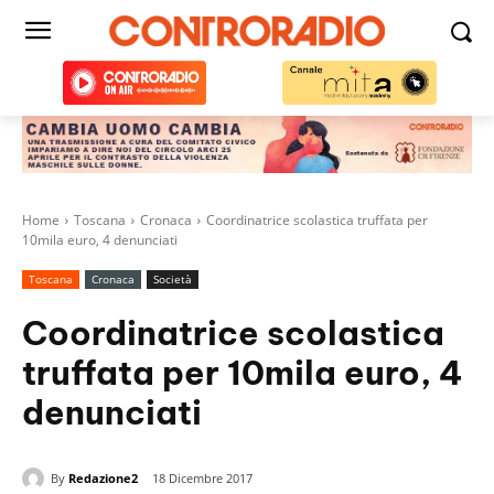
Home
Toscana
Cronaca
Coordinatrice scolastica truffata per
10mila euro, 4 denunciati
Toscana
Cronaca
Società
Coordinatrice scolastica
truffata per 10mila euro, 4
denunciati
By
Redazione2
18 Dicembre 2017