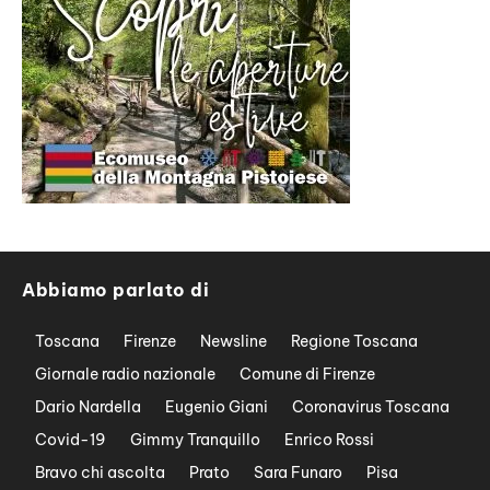
Abbiamo parlato di
Toscana
Firenze
Newsline
Regione Toscana
Giornale radio nazionale
Comune di Firenze
Dario Nardella
Eugenio Giani
Coronavirus Toscana
Covid-19
Gimmy Tranquillo
Enrico Rossi
Bravo chi ascolta
Prato
Sara Funaro
Pisa