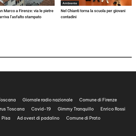
Ambiente
n Marco a Firenze: via le pietre
Nel Chianti torna la scuola per giovani
arriva l’asfalto stampato
contadini
Toscana
Giornale radio nazionale
Comune di Firenze
rus Toscana
Covid-19
Gimmy Tranquillo
Enrico Rossi
Pisa
Ad ovest di padalino
Comune di Prato