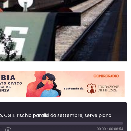
, CGIL: rischio paralisi da settembre, serve piano
00:00
/
00:08:54