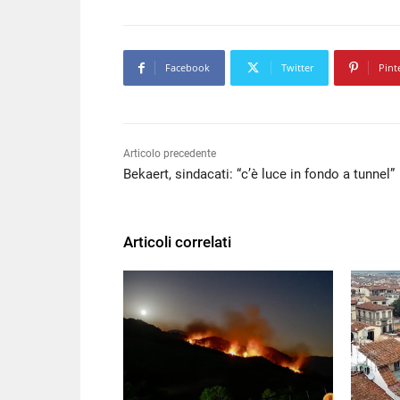
Facebook
Twitter
Pint
Articolo precedente
Bekaert, sindacati: “c’è luce in fondo a tunnel”
Articoli correlati