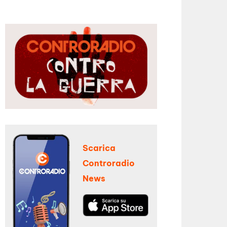
Scarica
Controradio
News