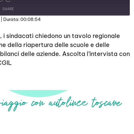
SHARE
|
Durata: 00:08:54
, i sindacati chiedono un tavolo regionale
one della riapertura delle scuole e delle
 bilanci delle aziende. Ascolta l’intervista con
CGIL