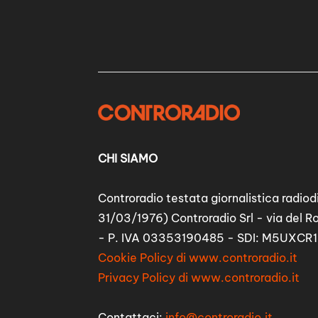
CHI SIAMO
Controradio testata giornalistica radiodi
31/03/1976) Controradio Srl - via del R
- P. IVA 03353190485 - SDI: M5UXCR1
Cookie Policy di www.controradio.it
Privacy Policy di www.controradio.it
Contattaci:
info@controradio.it