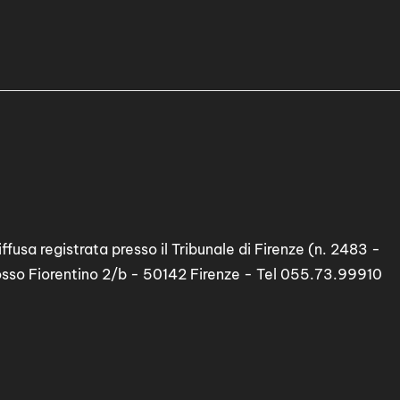
ffusa registrata presso il Tribunale di Firenze (n. 2483 -
osso Fiorentino 2/b - 50142 Firenze - Tel 055.73.99910