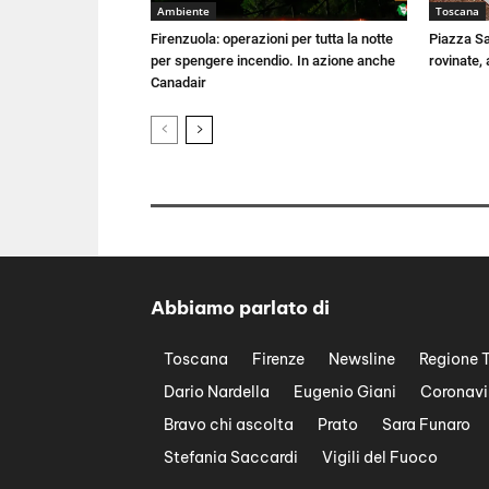
Ambiente
Toscana
Firenzuola: operazioni per tutta la notte
Piazza Sa
per spengere incendio. In azione anche
rovinate, 
Canadair
Abbiamo parlato di
Toscana
Firenze
Newsline
Regione 
Dario Nardella
Eugenio Giani
Coronavi
Bravo chi ascolta
Prato
Sara Funaro
Stefania Saccardi
Vigili del Fuoco