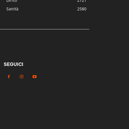
Diritti
2721
Sanità
2580
SEGUICI