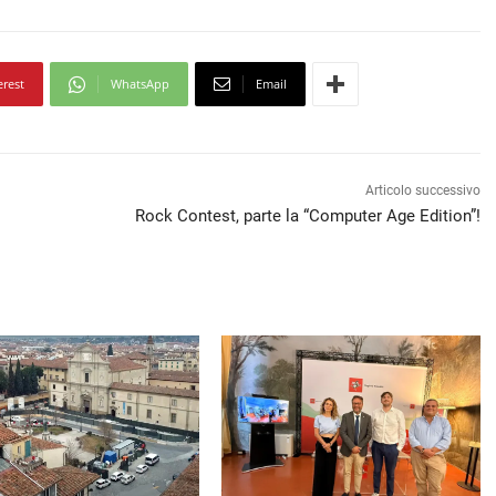
erest
WhatsApp
Email
Articolo successivo
Rock Contest, parte la “Computer Age Edition”!