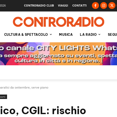
2026
CONTRORADIO CLUB
VIAGGI
CONTATTI
CULTURA & SPETTACOLO
MUSICA
LA RADIO
SEGU
paralisi da settembre, serve piano
porti
ico, CGIL: rischio