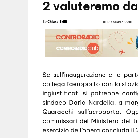
2 valuteremo da
Chiara Brilli
By
18 Dicembre 2018
Se sull’inaugurazione e la par
collega l’aeroporto con la stazi
ingiustificati si potrebbe confi
sindaco Dario Nardella, a ma
Quaracchi sull’aeroporto. Ogg
commissari del Ministero del tr
esercizio dell’opera concluda i