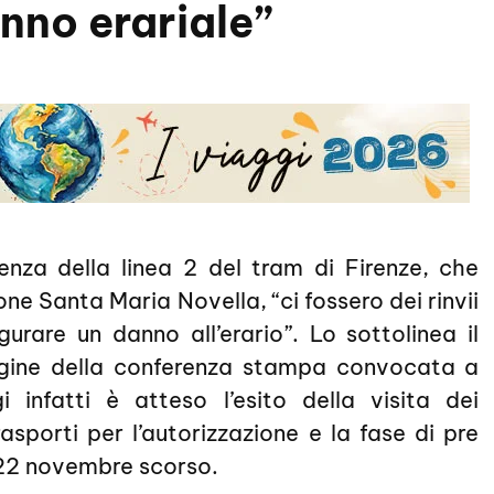
nno erariale”
tenza della linea 2 del tram di Firenze, che
one Santa Maria Novella, “ci fossero dei rinvii
gurare un danno all’erario”. Lo sottolinea il
rgine della conferenza stampa convocata a
i infatti è atteso l’esito della visita dei
asporti per l’autorizzazione e la fase di pre
l 22 novembre scorso.