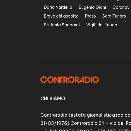
Dario Nardella
Eugenio Giani
Coronavi
Bravo chi ascolta
Prato
Sara Funaro
Stefania Saccardi
Vigili del Fuoco
CHI SIAMO
Controradio testata giornalistica radiodi
31/03/1976) Controradio Srl - via del R