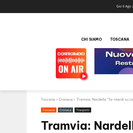
Gio 6 Ago 
CHI SIAMO
TOSCANA
Toscana
Cronaca
Tramvia: Nardella "Se ritardi su 
Toscana
Cronaca
Trasporti
Tramvia: Nardell