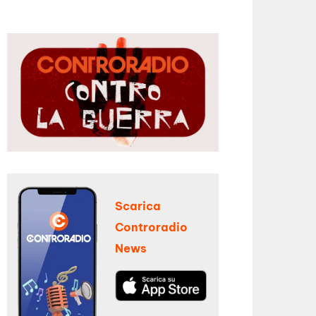
Scarica
Controradio
News