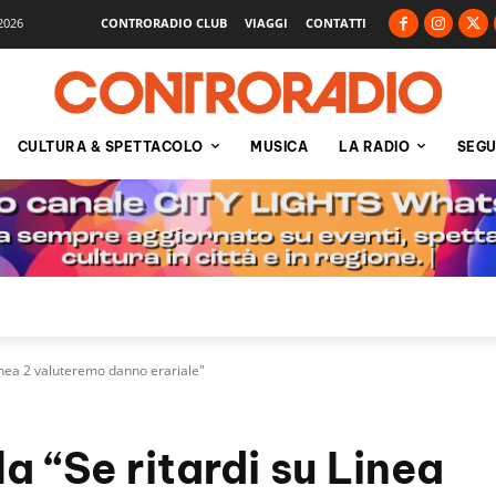
2026
CONTRORADIO CLUB
VIAGGI
CONTATTI
CULTURA & SPETTACOLO
MUSICA
LA RADIO
SEGU
Linea 2 valuteremo danno erariale"
a “Se ritardi su Linea