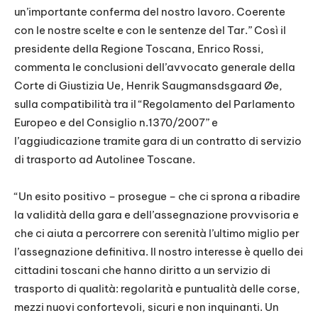
un’importante conferma del nostro lavoro. Coerente
con le nostre scelte e con le sentenze del Tar.” Così il
presidente della Regione Toscana, Enrico Rossi,
commenta le conclusioni dell’avvocato generale della
Corte di Giustizia Ue, Henrik Saugmansdsgaard Øe,
sulla compatibilità tra il “Regolamento del Parlamento
Europeo e del Consiglio n.1370/2007” e
l’aggiudicazione tramite gara di un contratto di servizio
di trasporto ad Autolinee Toscane.
“Un esito positivo – prosegue – che ci sprona a ribadire
la validità della gara e dell’assegnazione provvisoria e
che ci aiuta a percorrere con serenità l’ultimo miglio per
l’assegnazione definitiva. Il nostro interesse è quello dei
cittadini toscani che hanno diritto a un servizio di
trasporto di qualità: regolarità e puntualità delle corse,
mezzi nuovi confortevoli, sicuri e non inquinanti. Un