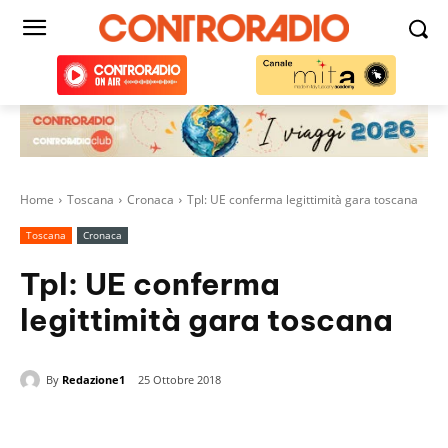
Home
Toscana
Cronaca
Tpl: UE conferma legittimità gara toscana
Toscana
Cronaca
Tpl: UE conferma
legittimità gara toscana
By
Redazione1
25 Ottobre 2018