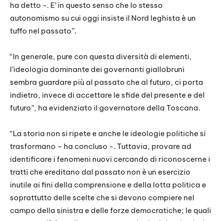
ha detto -. E’ in questo senso che lo stesso
autonomismo su cui oggi insiste il Nord leghista è un
tuffo nel passato”.
“In generale, pure con questa diversità di elementi,
l’ideologia dominante dei governanti giallobruni
sembra guardare più al passato che al futuro, ci porta
indietro, invece di accettare le sfide del presente e del
futuro”, ha evidenziato il governatore della Toscana.
“La storia non si ripete e anche le ideologie politiche si
trasformano – ha concluso -. Tuttavia, provare ad
identificare i fenomeni nuovi cercando di riconoscerne i
tratti che ereditano dal passato non è un esercizio
inutile ai fini della comprensione e della lotta politica e
soprattutto delle scelte che si devono compiere nel
campo della sinistra e delle forze democratiche; le quali