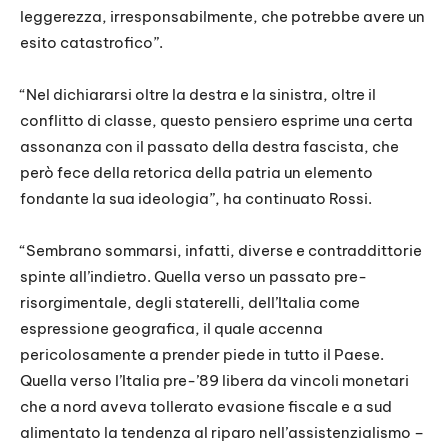
leggerezza, irresponsabilmente, che potrebbe avere un
esito catastrofico”.
“Nel dichiararsi oltre la destra e la sinistra, oltre il
conflitto di classe, questo pensiero esprime una certa
assonanza con il passato della destra fascista, che
però fece della retorica della patria un elemento
fondante la sua ideologia”, ha continuato Rossi.
“Sembrano sommarsi, infatti, diverse e contraddittorie
spinte all’indietro. Quella verso un passato pre-
risorgimentale, degli staterelli, dell’Italia come
espressione geografica, il quale accenna
pericolosamente a prender piede in tutto il Paese.
Quella verso l’Italia pre-’89 libera da vincoli monetari
che a nord aveva tollerato evasione fiscale e a sud
alimentato la tendenza al riparo nell’assistenzialismo –