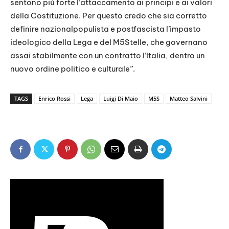
sentono più forte l’attaccamento ai principi e ai valori
della Costituzione. Per questo credo che sia corretto
definire nazionalpopulista e postfascista l’impasto
ideologico della Lega e del M5Stelle, che governano
assai stabilmente con un contratto l’Italia, dentro un
nuovo ordine politico e culturale”.
TAGS
Enrico Rossi
Lega
Luigi Di Maio
M5S
Matteo Salvini