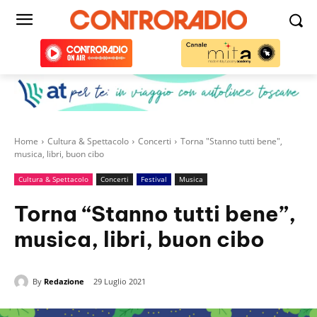
Home
Cultura & Spettacolo
Concerti
Torna "Stanno tutti bene",
musica, libri, buon cibo
Cultura & Spettacolo
Concerti
Festival
Musica
Torna “Stanno tutti bene”,
musica, libri, buon cibo
By
Redazione
29 Luglio 2021