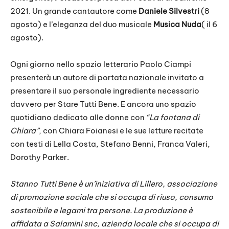
2021. Un grande cantautore come
Daniele Silvestri
(8
agosto) e l’eleganza del duo musicale
Musica Nuda
( il 6
agosto).
Ogni giorno nello spazio letterario Paolo Ciampi
presenterà un autore di portata nazionale invitato a
presentare il suo personale ingrediente necessario
davvero per Stare Tutti Bene. E ancora uno spazio
quotidiano dedicato alle donne con
“La fontana di
Chiara”
, con Chiara Foianesi e le sue letture recitate
con testi di Lella Costa, Stefano Benni, Franca Valeri,
Dorothy Parker.
Stanno Tutti Bene è un’iniziativa di Lillero, associazione
di promozione sociale che si occupa di riuso, consumo
sostenibile e legami tra persone. La produzione è
affidata a Salamini snc, azienda locale che si occupa di