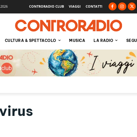
 2026
CONTRORADIO CLUB
VIAGGI
CONTATTI
CULTURA & SPETTACOLO
MUSICA
LA RADIO
SEGU
virus