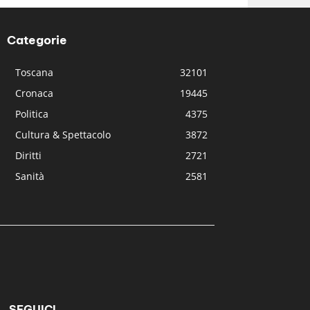
Categorie
Toscana
32101
Cronaca
19445
Politica
4375
Cultura & Spettacolo
3872
Diritti
2721
Sanità
2581
SEGUICI