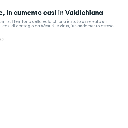
e, in aumento casi in Valdichiana
iorni sul territorio della Valdichiana è stato osservato un
i casi di contagio da West Nile virus, "un andamento atteso
25