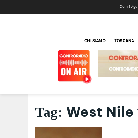
Dom 9 Ago
CHI SIAMO
TOSCANA
West Nile 
Tag: