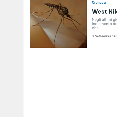
Cronaca
West Nil
Negli ultimi g
incremento de
che...
3 Settembre 20