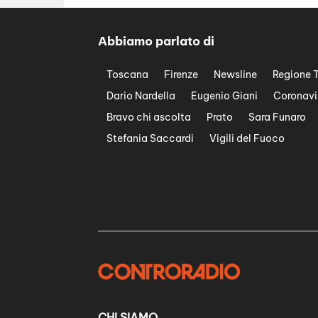
Abbiamo parlato di
Toscana
Firenze
Newsline
Regione 
Dario Nardella
Eugenio Giani
Coronavi
Bravo chi ascolta
Prato
Sara Funaro
Stefania Saccardi
Vigili del Fuoco
CHI SIAMO