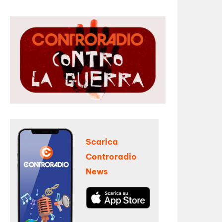
Scarica
Controradio
News