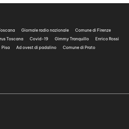
Toscana
Giornale radio nazionale
Comune di Firenze
rus Toscana
Covid-19
Gimmy Tranquillo
Enrico Rossi
Pisa
Ad ovest di padalino
Comune di Prato