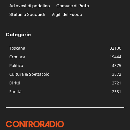
Ad ovest di padalino
Comune di Prato
Stefania Saccardi
Vigili del Fuoco
Categorie
Toscana
32100
Cronaca
19444
Politica
4375
Cultura & Spettacolo
3872
Diritti
2721
Sanità
2581