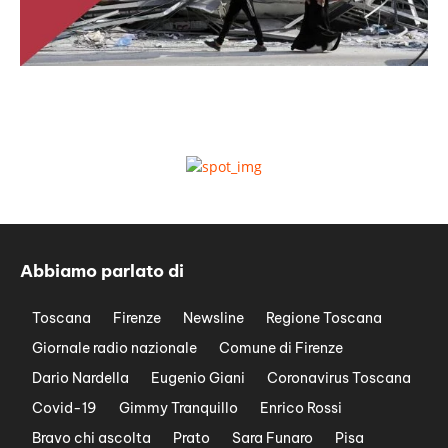
Abbiamo parlato di
Toscana
Firenze
Newsline
Regione Toscana
Giornale radio nazionale
Comune di Firenze
Dario Nardella
Eugenio Giani
Coronavirus Toscana
Covid-19
Gimmy Tranquillo
Enrico Rossi
Bravo chi ascolta
Prato
Sara Funaro
Pisa