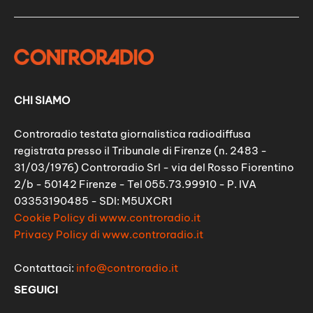
CHI SIAMO
Controradio testata giornalistica radiodiffusa
registrata presso il Tribunale di Firenze (n. 2483 -
31/03/1976) Controradio Srl - via del Rosso Fiorentino
2/b - 50142 Firenze - Tel 055.73.99910 - P. IVA
03353190485 - SDI: M5UXCR1
Cookie Policy di www.controradio.it
Privacy Policy di www.controradio.it
Contattaci:
info@controradio.it
SEGUICI