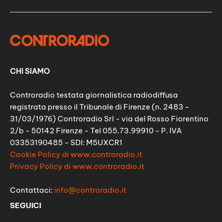
CHI SIAMO
Controradio testata giornalistica radiodiffusa
registrata presso il Tribunale di Firenze (n. 2483 -
31/03/1976) Controradio Srl - via del Rosso Fiorentino
2/b - 50142 Firenze - Tel 055.73.99910 - P. IVA
03353190485 - SDI: M5UXCR1
Cookie Policy di www.controradio.it
Privacy Policy di www.controradio.it
Contattaci:
info@controradio.it
SEGUICI