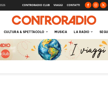
2026
CONTRORADIO CLUB
VIAGGI
CONTATTI
CULTURA & SPETTACOLO
MUSICA
LA RADIO
SEGU