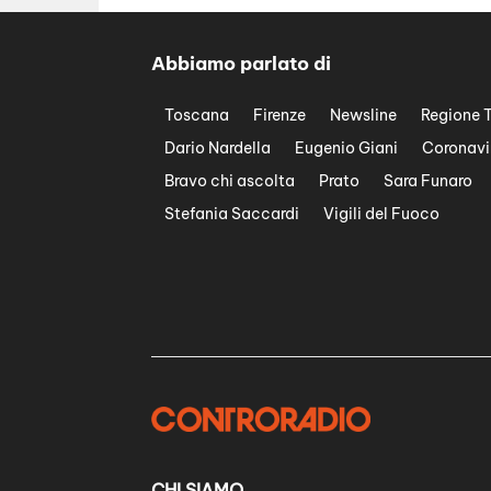
Abbiamo parlato di
Toscana
Firenze
Newsline
Regione 
Dario Nardella
Eugenio Giani
Coronavi
Bravo chi ascolta
Prato
Sara Funaro
Stefania Saccardi
Vigili del Fuoco
CHI SIAMO