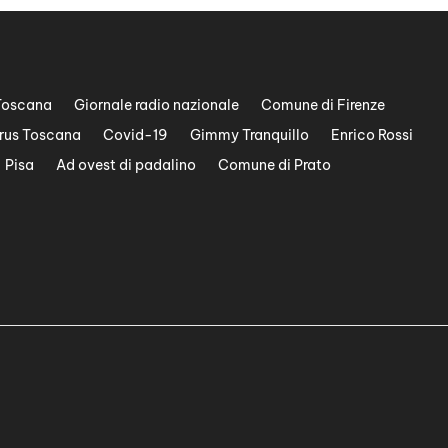
Toscana
Giornale radio nazionale
Comune di Firenze
rus Toscana
Covid-19
Gimmy Tranquillo
Enrico Rossi
Pisa
Ad ovest di padalino
Comune di Prato