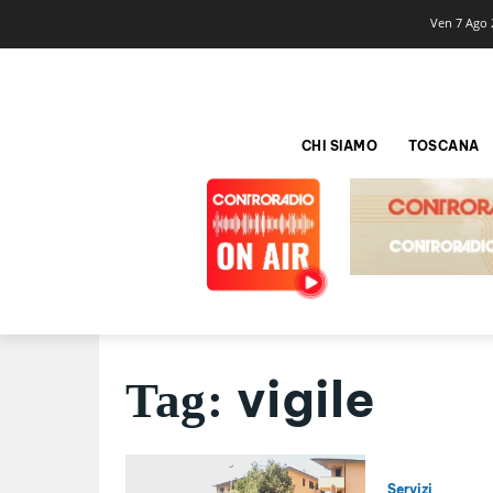
Ven 7 Ago 
CHI SIAMO
TOSCANA
vigile
Tag:
Servizi