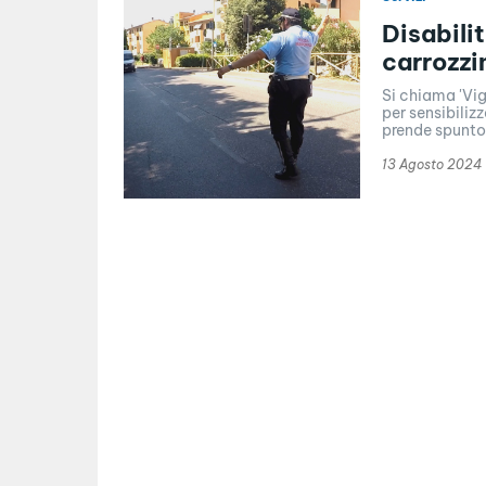
Disabilit
carrozzi
Si chiama 'Vig
per sensibilizz
prende spunto.
13 Agosto 2024