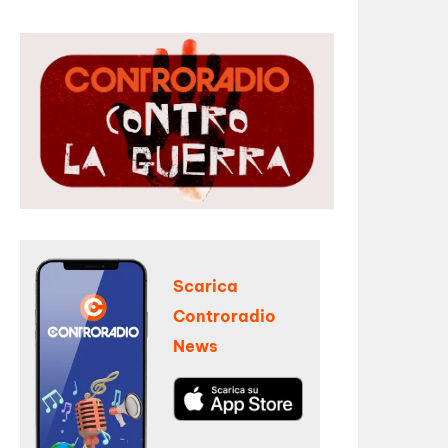
Scarica
Controradio
News