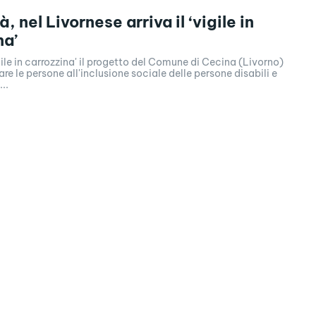
à, nel Livornese arriva il ‘vigile in
na’
ile in carrozzina' il progetto del Comune di Cecina (Livorno)
are le persone all'inclusione sociale delle persone disabili e
..