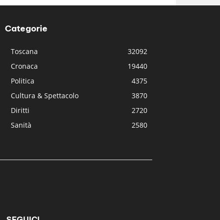
Categorie
Toscana
32092
Cronaca
19440
Politica
4375
Cultura & Spettacolo
3870
Diritti
2720
Sanità
2580
SEGUICI