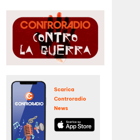
Scarica
Controradio
News