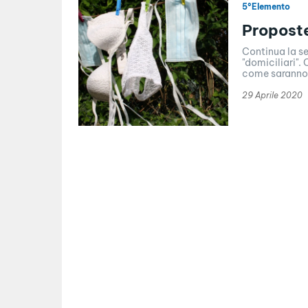
5°Elemento
Proposte
Continua la se
"domiciliari".
come saranno l
29 Aprile 2020