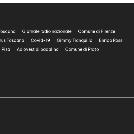
Toscana
Giornale radio nazionale
Comune di Firenze
rus Toscana
Covid-19
Gimmy Tranquillo
Enrico Rossi
Pisa
Ad ovest di padalino
Comune di Prato