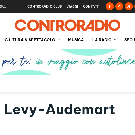
2026
CONTRORADIO CLUB
VIAGGI
CONTATTI
CULTURA & SPETTACOLO
MUSICA
LA RADIO
SEGU
e Levy-Audemart