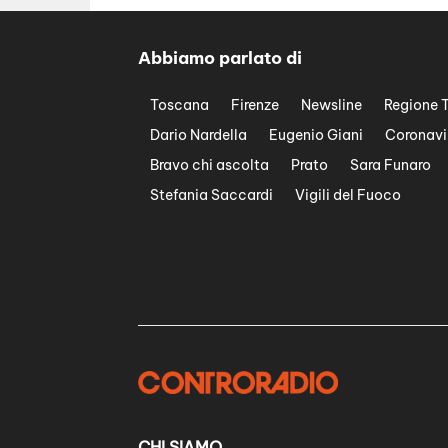
Abbiamo parlato di
Toscana
Firenze
Newsline
Regione 
Dario Nardella
Eugenio Giani
Coronavi
Bravo chi ascolta
Prato
Sara Funaro
Stefania Saccardi
Vigili del Fuoco
CHI SIAMO