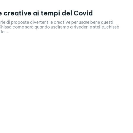
 creative ai tempi del Covid
rie di proposte divertenti e creative per usare bene questi
 Chissà come sarà quando usciremo a riveder le stelle..chissà
e...