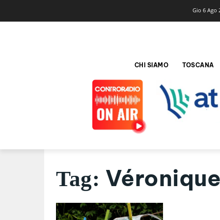
Gio 6 Ago 
CHI SIAMO
TOSCANA
Véroniqu
Tag: