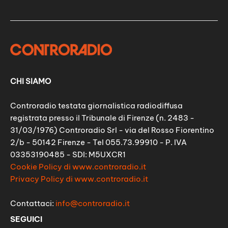
CHI SIAMO
Controradio testata giornalistica radiodiffusa
registrata presso il Tribunale di Firenze (n. 2483 -
31/03/1976) Controradio Srl - via del Rosso Fiorentino
2/b - 50142 Firenze - Tel 055.73.99910 - P. IVA
03353190485 - SDI: M5UXCR1
Cookie Policy di www.controradio.it
Privacy Policy di www.controradio.it
Contattaci:
info@controradio.it
SEGUICI