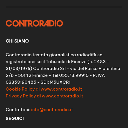
CHI SIAMO
Controradio testata giornalistica radiodiffusa
registrata presso il Tribunale di Firenze (n. 2483 -
31/03/1976) Controradio Srl - via del Rosso Fiorentino
2/b - 50142 Firenze - Tel 055.73.99910 - P. IVA
03353190485 - SDI: M5UXCR1
Cookie Policy di www.controradio.it
Privacy Policy di www.controradio.it
Contattaci:
info@controradio.it
SEGUICI