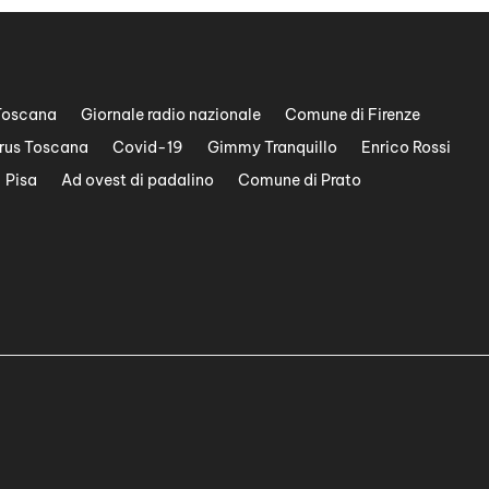
Toscana
Giornale radio nazionale
Comune di Firenze
rus Toscana
Covid-19
Gimmy Tranquillo
Enrico Rossi
Pisa
Ad ovest di padalino
Comune di Prato