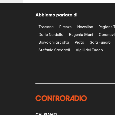
Abbiamo parlato di
Toscana
Firenze
Newsline
Regione 
Dario Nardella
Eugenio Giani
Coronavi
Bravo chi ascolta
Prato
Sara Funaro
Stefania Saccardi
Vigili del Fuoco
CHI SIAMO