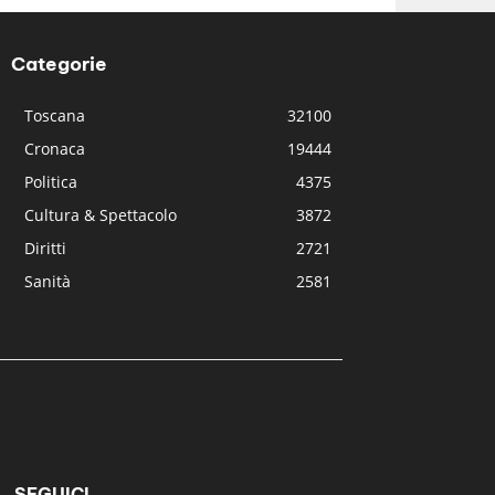
Categorie
Toscana
32100
Cronaca
19444
Politica
4375
Cultura & Spettacolo
3872
Diritti
2721
Sanità
2581
SEGUICI