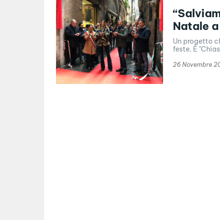
“Salviam
Natale a
Un progetto ch
feste. È "Chia
26 Novembre 2