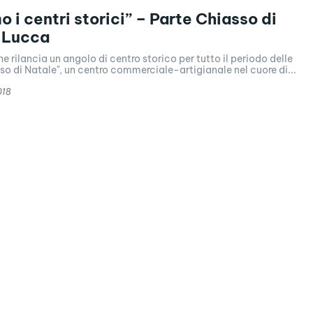
o i centri storici” – Parte Chiasso di
 Lucca
e rilancia un angolo di centro storico per tutto il periodo delle
sso di Natale", un centro commerciale-artigianale nel cuore di...
018