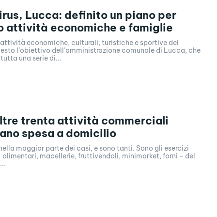
rus, Lucca: definito un piano per
 attività economiche e famiglie
attività economiche, culturali, turistiche e sportive del
questo l’obiettivo dell’amministrazione comunale di Lucca, che
utta una serie di...
ltre trenta attività commerciali
no spesa a domicilio
nella maggior parte dei casi, e sono tanti. Sono gli esercizi
alimentari, macellerie, fruttivendoli, minimarket, forni - del
..