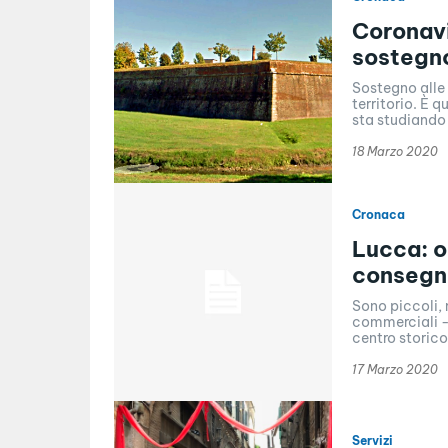
Coronavi
sostegno
Sostegno alle 
territorio. È 
sta studiando t
18 Marzo 2020
Cronaca
Lucca: o
consegna
Sono piccoli, 
commerciali - 
centro storico.
17 Marzo 2020
Servizi