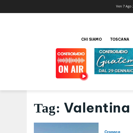
Ven 7 Ago 
CHI SIAMO
TOSCANA
Valentina
Tag:
Cronaca