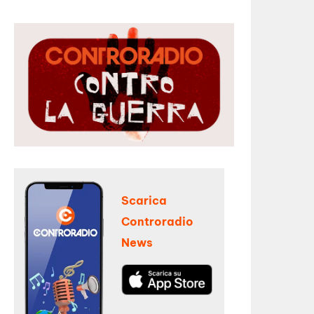
Scarica
Controradio
News