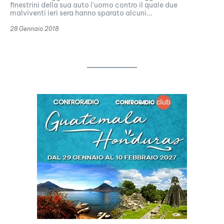
finestrini della sua auto l'uomo contro il quale due
malviventi ieri sera hanno sparato alcuni...
28 Gennaio 2018