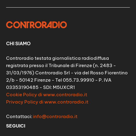
CHI SIAMO
Controradio testata giornalistica radiodiffusa
registrata presso il Tribunale di Firenze (n. 2483 -
31/03/1976) Controradio Srl - via del Rosso Fiorentino
2/b - 50142 Firenze - Tel 055.73.99910 - P. IVA
03353190485 - SDI: M5UXCR1
Cookie Policy di www.controradio.it
Privacy Policy di www.controradio.it
Contattaci:
info@controradio.it
SEGUICI