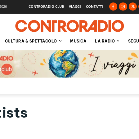
2026
CONTRORADIO CLUB
VIAGGI
CONTATTI
CULTURA & SPETTACOLO
MUSICA
LA RADIO
SEGU
ists