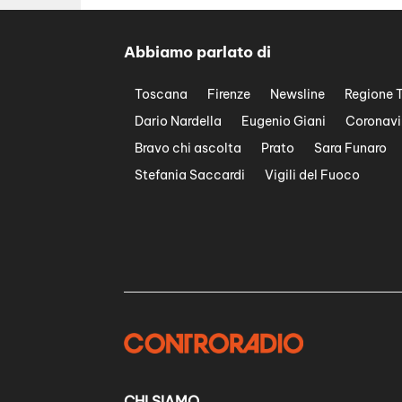
Abbiamo parlato di
Toscana
Firenze
Newsline
Regione 
Dario Nardella
Eugenio Giani
Coronavi
Bravo chi ascolta
Prato
Sara Funaro
Stefania Saccardi
Vigili del Fuoco
CHI SIAMO