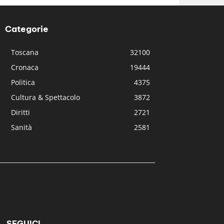
Categorie
Toscana
32100
Cronaca
19444
Politica
4375
Cultura & Spettacolo
3872
Diritti
2721
Sanità
2581
SEGUICI