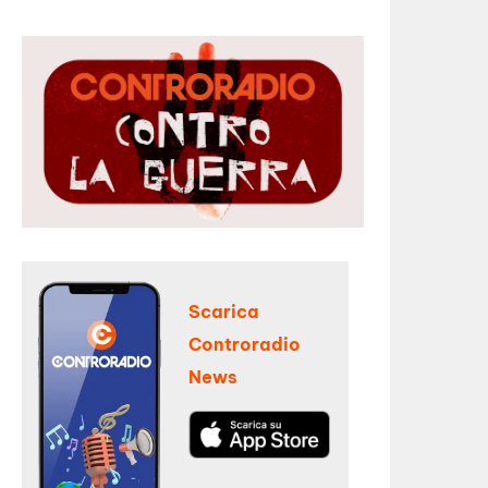
Scarica
Controradio
News