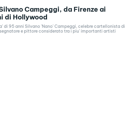
Silvano Campeggi, da Firenze ai
ni di Hollywood
ta' di 95 anni Silvano 'Nano' Campeggi, celebre cartellonista di
egnatore e pittore considerato tra i piu' importanti artisti