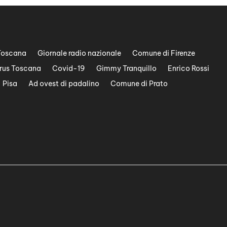
Toscana
Giornale radio nazionale
Comune di Firenze
rus Toscana
Covid-19
Gimmy Tranquillo
Enrico Rossi
Pisa
Ad ovest di padalino
Comune di Prato