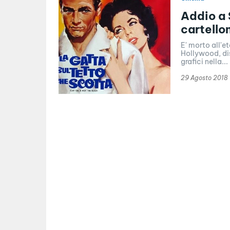
Addio a 
cartello
E' morto all'e
Hollywood, dis
grafici nella...
29 Agosto 2018