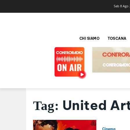
Sab 8 Ago 
CHI SIAMO
TOSCANA
United Art
Tag:
Cinema