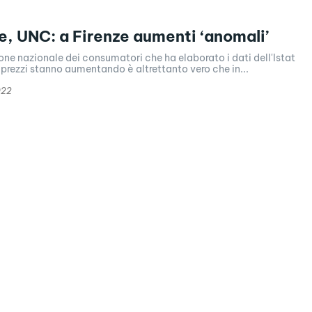
ne, UNC: a Firenze aumenti ‘anomali’
ne nazionale dei consumatori che ha elaborato i dati dell'Istat
i prezzi stanno aumentando è altrettanto vero che in...
022