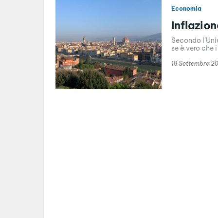
Economia
Inflazio
Secondo l'Unio
se è vero che 
18 Settembre 2