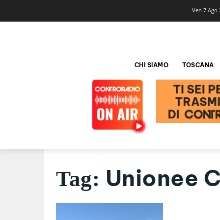
Ven 7 Ago 
CHI SIAMO
TOSCANA
Unionee 
Tag: