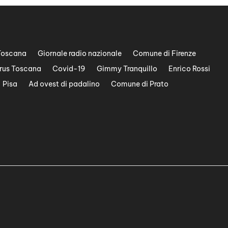
Toscana
Giornale radio nazionale
Comune di Firenze
rus Toscana
Covid-19
Gimmy Tranquillo
Enrico Rossi
Pisa
Ad ovest di padalino
Comune di Prato