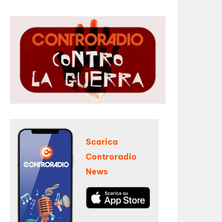
Scarica
Controradio
News