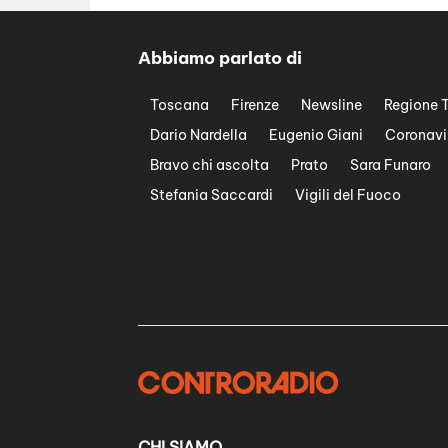
Abbiamo parlato di
Toscana
Firenze
Newsline
Regione 
Dario Nardella
Eugenio Giani
Coronavi
Bravo chi ascolta
Prato
Sara Funaro
Stefania Saccardi
Vigili del Fuoco
CHI SIAMO