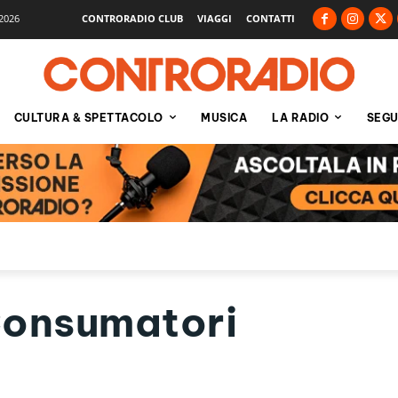
2026
CONTRORADIO CLUB
VIAGGI
CONTATTI
CULTURA & SPETTACOLO
MUSICA
LA RADIO
SEGU
Consumatori