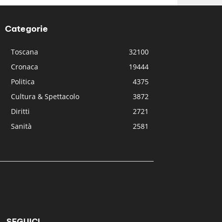
Categorie
Toscana
32100
Cronaca
19444
Politica
4375
Cultura & Spettacolo
3872
Diritti
2721
Sanità
2581
SEGUICI