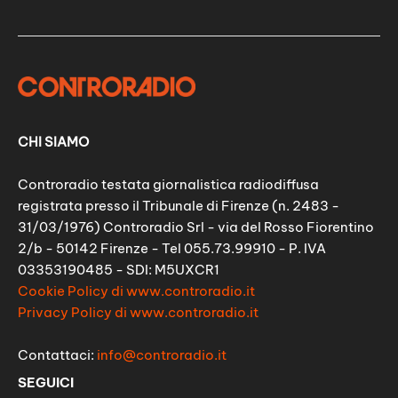
CHI SIAMO
Controradio testata giornalistica radiodiffusa
registrata presso il Tribunale di Firenze (n. 2483 -
31/03/1976) Controradio Srl - via del Rosso Fiorentino
2/b - 50142 Firenze - Tel 055.73.99910 - P. IVA
03353190485 - SDI: M5UXCR1
Cookie Policy di www.controradio.it
Privacy Policy di www.controradio.it
Contattaci:
info@controradio.it
SEGUICI