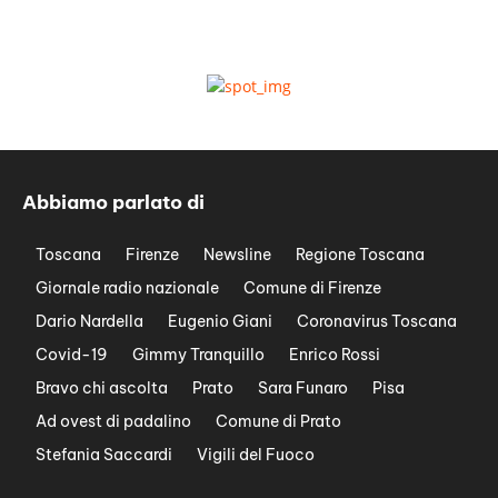
Abbiamo parlato di
Toscana
Firenze
Newsline
Regione Toscana
Giornale radio nazionale
Comune di Firenze
Dario Nardella
Eugenio Giani
Coronavirus Toscana
Covid-19
Gimmy Tranquillo
Enrico Rossi
Bravo chi ascolta
Prato
Sara Funaro
Pisa
Ad ovest di padalino
Comune di Prato
Stefania Saccardi
Vigili del Fuoco