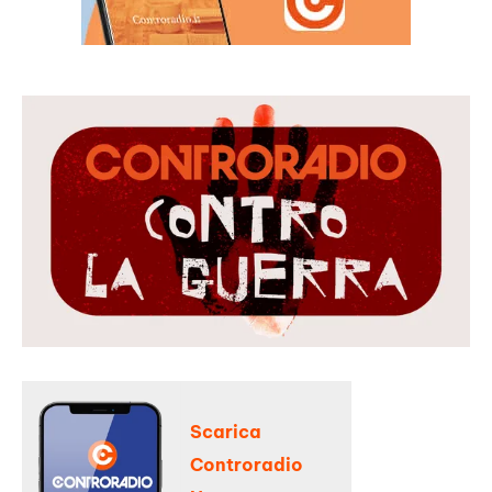
Scarica
Controradio