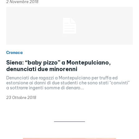
2 Novembre 2018
Cronaca
Siena: “baby pizzo” a Montepulciano,
denunciati due minorenni
Denunciati due ragazzi a Montepulciano per truffa ed
estorsione ai danni di due studenti che sono stati "convinti"
a sottrarre ingenti somme di denaro...
23 Ottobre 2018