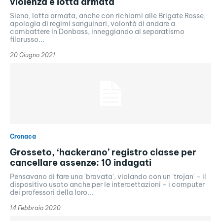
violenza e lotta armata
Siena, lotta armata, anche con richiami alle Brigate Rosse,
apologia di regimi sanguinari, volontà di andare a
combattere in Donbass, inneggiando al separatismo
filorusso...
20 Giugno 2021
Cronaca
Grosseto, ‘hackerano’ registro classe per
cancellare assenze: 10 indagati
Pensavano di fare una 'bravata', violando con un 'trojan' - il
dispositivo usato anche per le intercettazioni - i computer
dei professori della loro...
14 Febbraio 2020