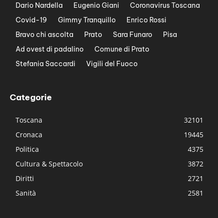
Dario Nardella
Eugenio Giani
Coronavirus Toscana
Covid-19
Gimmy Tranquillo
Enrico Rossi
Bravo chi ascolta
Prato
Sara Funaro
Pisa
Ad ovest di padalino
Comune di Prato
Stefania Saccardi
Vigili del Fuoco
Categorie
Toscana
32101
Cronaca
19445
Politica
4375
Cultura & Spettacolo
3872
Diritti
2721
Sanità
2581