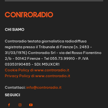
CHI SIAMO
Controradio testata giornalistica radiodiffusa
registrata presso il Tribunale di Firenze (n. 2483 -
31/03/1976) Controradio Srl - via del Rosso Fiorentino
2/b - 50142 Firenze - Tel 055.73.99910 - P. IVA
03353190485 - SDI: M5UXCR1
Cookie Policy di www.controradio.it
Privacy Policy di www.controradio.it
Contattaci:
info@controradio.it
SEGUICI