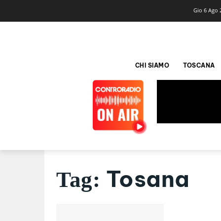
Gio 6 Ago 
CHI SIAMO
TOSCANA
Tosana
Tag: