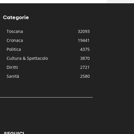
Categorie
Toscana
32093
Cronaca
19441
Politica
4375
Cultura & Spettacolo
3870
Diritti
2721
Sanità
2580
SEGUICI