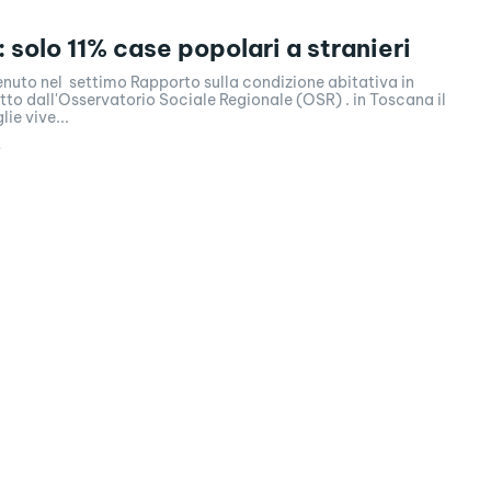
 solo 11% case popolari a stranieri
enuto nel settimo Rapporto sulla condizione abitativa in
to dall'Osservatorio Sociale Regionale (OSR) . in Toscana il
ie vive...