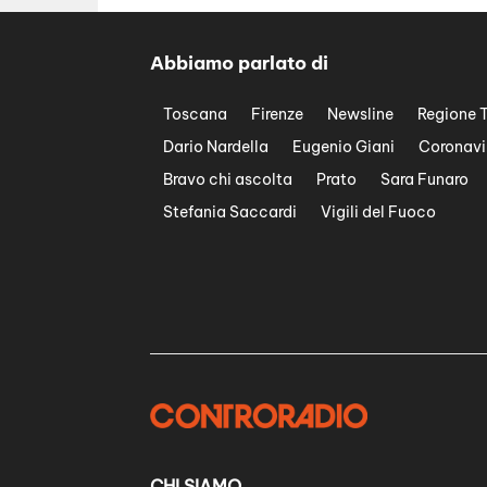
Abbiamo parlato di
Toscana
Firenze
Newsline
Regione 
Dario Nardella
Eugenio Giani
Coronavi
Bravo chi ascolta
Prato
Sara Funaro
Stefania Saccardi
Vigili del Fuoco
CHI SIAMO