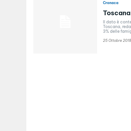
Cronaca
Toscana:
Il dato è cont
Toscana, redat
3% delle famigl
25 Ottobre 2018