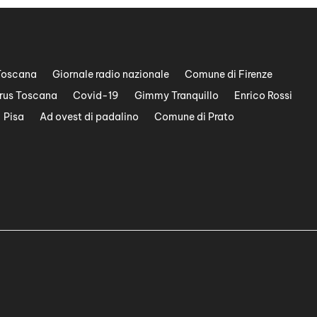
Toscana
Giornale radio nazionale
Comune di Firenze
rus Toscana
Covid-19
Gimmy Tranquillo
Enrico Rossi
Pisa
Ad ovest di padalino
Comune di Prato