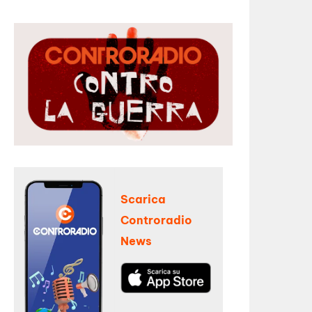
Scarica
Controradio
News