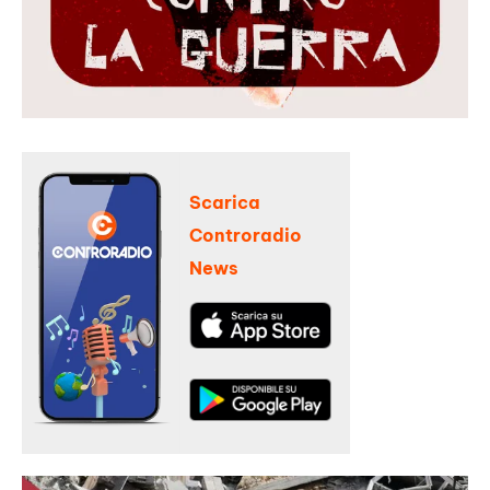
Scarica
Controradio
News