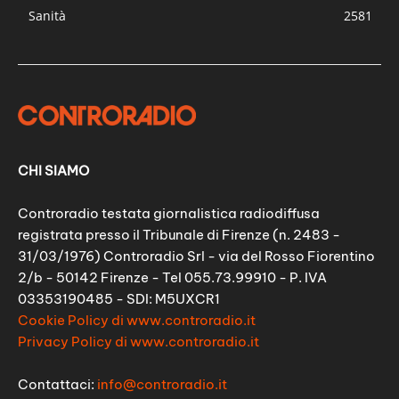
Sanità
2581
CHI SIAMO
Controradio testata giornalistica radiodiffusa
registrata presso il Tribunale di Firenze (n. 2483 -
31/03/1976) Controradio Srl - via del Rosso Fiorentino
2/b - 50142 Firenze - Tel 055.73.99910 - P. IVA
03353190485 - SDI: M5UXCR1
Cookie Policy di www.controradio.it
Privacy Policy di www.controradio.it
Contattaci:
info@controradio.it