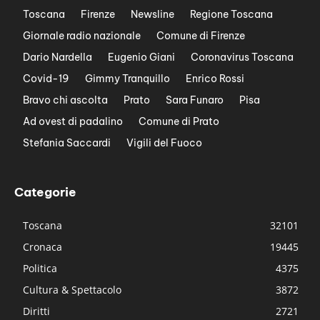
Toscana
Firenze
Newsline
Regione Toscana
Giornale radio nazionale
Comune di Firenze
Dario Nardella
Eugenio Giani
Coronavirus Toscana
Covid-19
Gimmy Tranquillo
Enrico Rossi
Bravo chi ascolta
Prato
Sara Funaro
Pisa
Ad ovest di padalino
Comune di Prato
Stefania Saccardi
Vigili del Fuoco
Categorie
Toscana
32101
Cronaca
19445
Politica
4375
Cultura & Spettacolo
3872
Diritti
2721