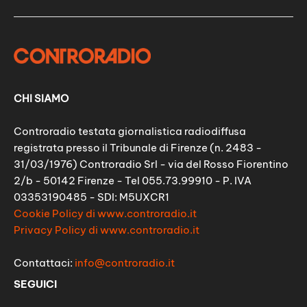
CHI SIAMO
Controradio testata giornalistica radiodiffusa
registrata presso il Tribunale di Firenze (n. 2483 -
31/03/1976) Controradio Srl - via del Rosso Fiorentino
2/b - 50142 Firenze - Tel 055.73.99910 - P. IVA
03353190485 - SDI: M5UXCR1
Cookie Policy di www.controradio.it
Privacy Policy di www.controradio.it
Contattaci:
info@controradio.it
SEGUICI