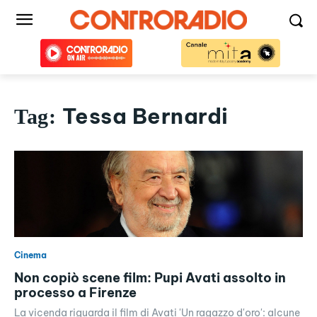
Tessa Bernardi
Tag:
Cinema
Non copiò scene film: Pupi Avati assolto in
processo a Firenze
La vicenda riguarda il film di Avati 'Un ragazzo d'oro': alcune