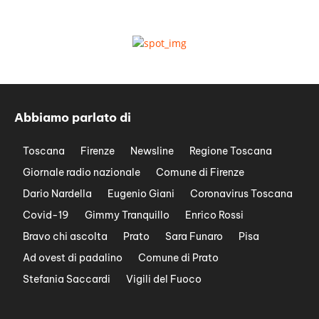
Abbiamo parlato di
Toscana
Firenze
Newsline
Regione Toscana
Giornale radio nazionale
Comune di Firenze
Dario Nardella
Eugenio Giani
Coronavirus Toscana
Covid-19
Gimmy Tranquillo
Enrico Rossi
Bravo chi ascolta
Prato
Sara Funaro
Pisa
Ad ovest di padalino
Comune di Prato
Stefania Saccardi
Vigili del Fuoco