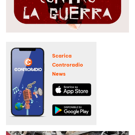
Scarica
Controradio
News