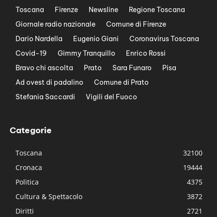
Toscana
Firenze
Newsline
Regione Toscana
Giornale radio nazionale
Comune di Firenze
Dario Nardella
Eugenio Giani
Coronavirus Toscana
Covid-19
Gimmy Tranquillo
Enrico Rossi
Bravo chi ascolta
Prato
Sara Funaro
Pisa
Ad ovest di padalino
Comune di Prato
Stefania Saccardi
Vigili del Fuoco
Categorie
Toscana
32100
Cronaca
19444
Politica
4375
Cultura & Spettacolo
3872
Diritti
2721