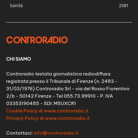
Sanità
2581
CHI SIAMO
Controradio testata giornalistica radiodiffusa
registrata presso il Tribunale di Firenze (n. 2483 -
31/03/1976) Controradio Srl - via del Rosso Fiorentino
2/b - 50142 Firenze - Tel 055.73.99910 - P. IVA
03353190485 - SDI: M5UXCR1
Cookie Policy di www.controradio.it
Privacy Policy di www.controradio.it
Contattaci:
info@controradio.it