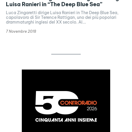
Luisa Ranieri in “The Deep Blue Sea”
Luca Zingaretti dirige Luisa Ranieri in The Deep Blue Sea,
capolavoro di Sir Terence Rattigan, uno dei più popolari
drammaturghi inglesi del XX secolo. Al...
7 Novembre 2018