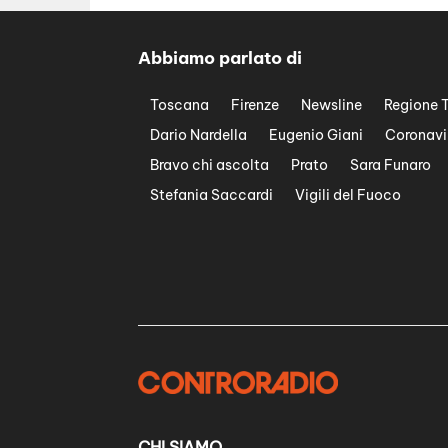
Abbiamo parlato di
Toscana
Firenze
Newsline
Regione 
Dario Nardella
Eugenio Giani
Coronavi
Bravo chi ascolta
Prato
Sara Funaro
Stefania Saccardi
Vigili del Fuoco
CHI SIAMO