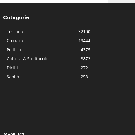
Categorie
Toscana
32100
Cronaca
19444
Politica
4375
Cultura & Spettacolo
3872
Diritti
2721
Sanità
2581
SEGUICI