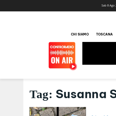
Sab 8 Ago 
CHI SIAMO
TOSCANA
Susanna S
Tag: