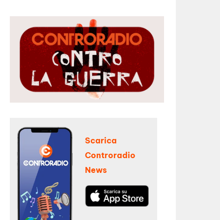
Scarica
Controradio
News