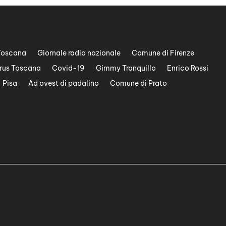
Toscana
Giornale radio nazionale
Comune di Firenze
rus Toscana
Covid-19
Gimmy Tranquillo
Enrico Rossi
Pisa
Ad ovest di padalino
Comune di Prato