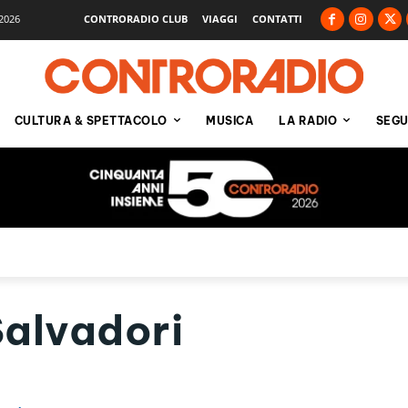
2026
CONTRORADIO CLUB
VIAGGI
CONTATTI
CULTURA & SPETTACOLO
MUSICA
LA RADIO
SEGU
alvadori