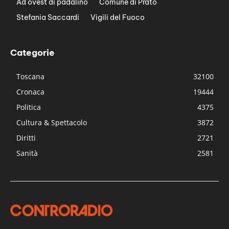
Ad ovest di padalino
Comune di Prato
Stefania Saccardi
Vigili del Fuoco
Categorie
Toscana
32100
Cronaca
19444
Politica
4375
Cultura & Spettacolo
3872
Diritti
2721
Sanità
2581