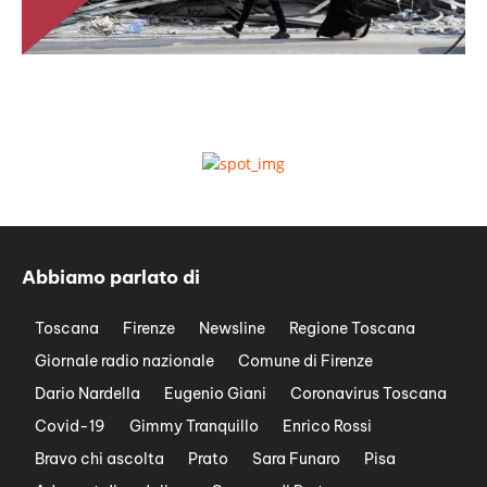
Abbiamo parlato di
Toscana
Firenze
Newsline
Regione Toscana
Giornale radio nazionale
Comune di Firenze
Dario Nardella
Eugenio Giani
Coronavirus Toscana
Covid-19
Gimmy Tranquillo
Enrico Rossi
Bravo chi ascolta
Prato
Sara Funaro
Pisa