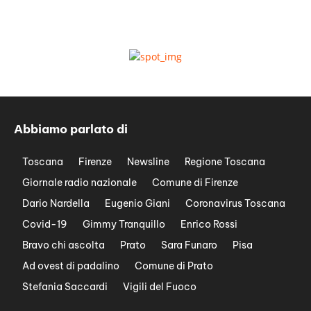
Abbiamo parlato di
Toscana
Firenze
Newsline
Regione Toscana
Giornale radio nazionale
Comune di Firenze
Dario Nardella
Eugenio Giani
Coronavirus Toscana
Covid-19
Gimmy Tranquillo
Enrico Rossi
Bravo chi ascolta
Prato
Sara Funaro
Pisa
Ad ovest di padalino
Comune di Prato
Stefania Saccardi
Vigili del Fuoco