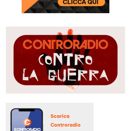
Scarica
Controradio