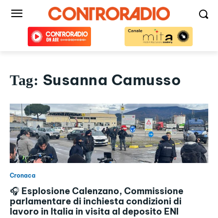
Susanna Camusso
Tag:
Cronaca
🎧 Esplosione Calenzano, Commissione
parlamentare di inchiesta condizioni di
lavoro in Italia in visita al deposito ENI