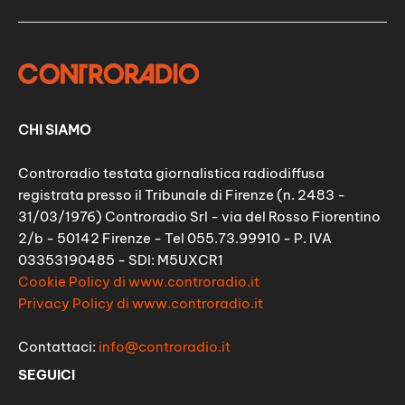
CHI SIAMO
Controradio testata giornalistica radiodiffusa
registrata presso il Tribunale di Firenze (n. 2483 -
31/03/1976) Controradio Srl - via del Rosso Fiorentino
2/b - 50142 Firenze - Tel 055.73.99910 - P. IVA
03353190485 - SDI: M5UXCR1
Cookie Policy di www.controradio.it
Privacy Policy di www.controradio.it
Contattaci:
info@controradio.it
SEGUICI