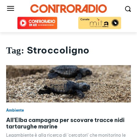
Stroccoligno
Tag:
Ambiente
All’Elba campagna per scovare tracce nidi
tartarughe marine
Legambiente è alla ricerca di 'cercatori' che monitorino le