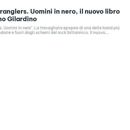
anglers. Uomini in nero, il nuovo libro
no Gilardino
s. Uomini in nero". La travagliata epopea di una delle band più
darie e fuori dagli schemi del rock britannico. Il nuovo...