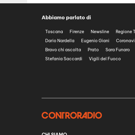
Abbiamo parlato di
Toscana
Firenze
Newsline
Regione 
Dario Nardella
Eugenio Giani
Coronavi
Bravo chi ascolta
Prato
Sara Funaro
Stefania Saccardi
Vigili del Fuoco
CHI SIAMO