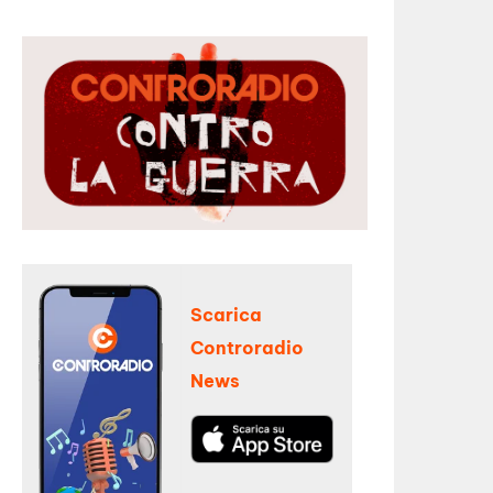
Scarica
Controradio
News