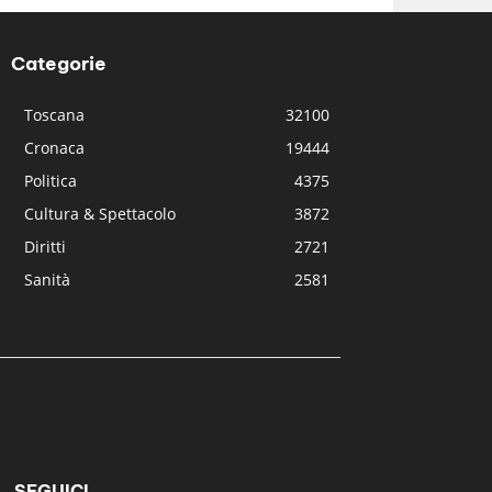
Categorie
Toscana
32100
Cronaca
19444
Politica
4375
Cultura & Spettacolo
3872
Diritti
2721
Sanità
2581
SEGUICI