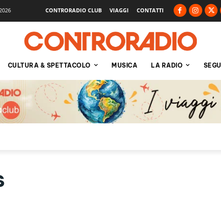
2026
CONTRORADIO CLUB
VIAGGI
CONTATTI
CULTURA & SPETTACOLO
MUSICA
LA RADIO
SEGU
s