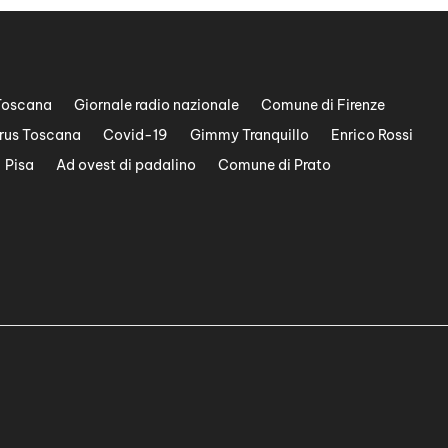
Toscana
Giornale radio nazionale
Comune di Firenze
rus Toscana
Covid-19
Gimmy Tranquillo
Enrico Rossi
Pisa
Ad ovest di padalino
Comune di Prato