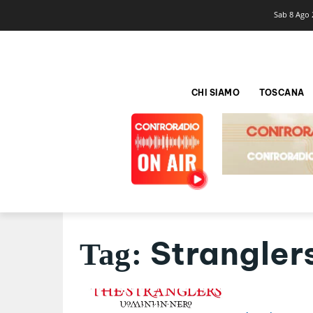
Sab 8 Ago 
CHI SIAMO
TOSCANA
Strangler
Tag: