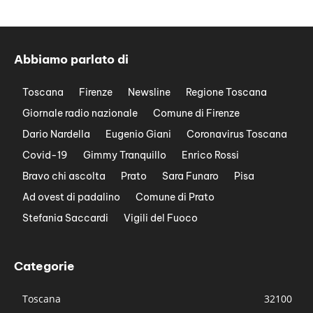
Abbiamo parlato di
Toscana
Firenze
Newsline
Regione Toscana
Giornale radio nazionale
Comune di Firenze
Dario Nardella
Eugenio Giani
Coronavirus Toscana
Covid-19
Gimmy Tranquillo
Enrico Rossi
Bravo chi ascolta
Prato
Sara Funaro
Pisa
Ad ovest di padalino
Comune di Prato
Stefania Saccardi
Vigili del Fuoco
Categorie
Toscana
32100