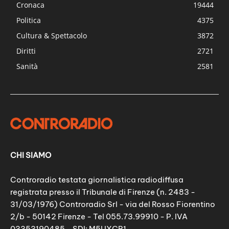
Cronaca
19444
Politica
4375
Cultura & Spettacolo
3872
Diritti
2721
Sanità
2581
CHI SIAMO
Controradio testata giornalistica radiodiffusa
registrata presso il Tribunale di Firenze (n. 2483 -
31/03/1976) Controradio Srl - via del Rosso Fiorentino
2/b - 50142 Firenze - Tel 055.73.99910 - P. IVA
03353190485 - SDI: M5UXCR1