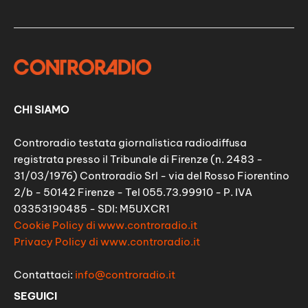
CHI SIAMO
Controradio testata giornalistica radiodiffusa
registrata presso il Tribunale di Firenze (n. 2483 -
31/03/1976) Controradio Srl - via del Rosso Fiorentino
2/b - 50142 Firenze - Tel 055.73.99910 - P. IVA
03353190485 - SDI: M5UXCR1
Cookie Policy di www.controradio.it
Privacy Policy di www.controradio.it
Contattaci:
info@controradio.it
SEGUICI