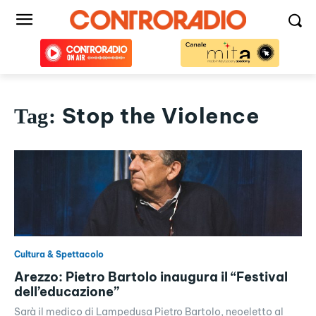
Stop the Violence
Tag:
Cultura & Spettacolo
Arezzo: Pietro Bartolo inaugura il “Festival
dell’educazione”
Sarà il medico di Lampedusa Pietro Bartolo, neoeletto al