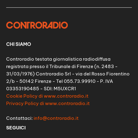
CHI SIAMO
Controradio testata giornalistica radiodiffusa
registrata presso il Tribunale di Firenze (n. 2483 -
31/03/1976) Controradio Srl - via del Rosso Fiorentino
2/b - 50142 Firenze - Tel 055.73.99910 - P. IVA
03353190485 - SDI: M5UXCR1
Cookie Policy di www.controradio.it
Privacy Policy di www.controradio.it
Contattaci:
info@controradio.it
SEGUICI