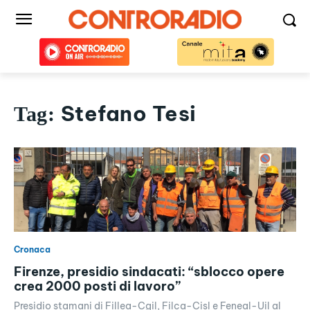
Stefano Tesi
Tag:
Cronaca
Firenze, presidio sindacati: “sblocco opere
crea 2000 posti di lavoro”
Presidio stamani di Fillea-Cgil, Filca-Cisl e Feneal-Uil al