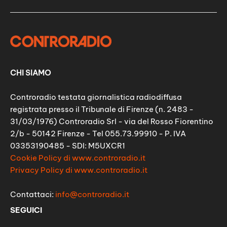
CHI SIAMO
Controradio testata giornalistica radiodiffusa
registrata presso il Tribunale di Firenze (n. 2483 -
31/03/1976) Controradio Srl - via del Rosso Fiorentino
2/b - 50142 Firenze - Tel 055.73.99910 - P. IVA
03353190485 - SDI: M5UXCR1
Cookie Policy di www.controradio.it
Privacy Policy di www.controradio.it
Contattaci:
info@controradio.it
SEGUICI