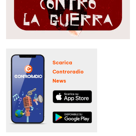
Scarica
Controradio
News