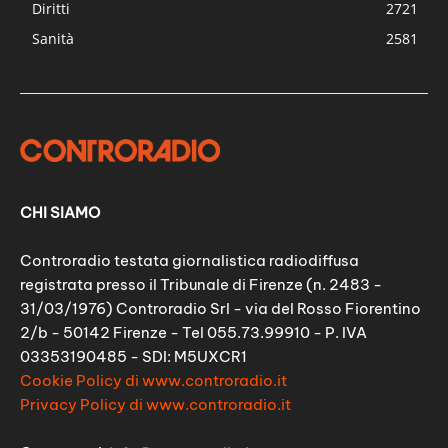
Diritti
2721
Sanità
2581
CHI SIAMO
Controradio testata giornalistica radiodiffusa
registrata presso il Tribunale di Firenze (n. 2483 -
31/03/1976) Controradio Srl - via del Rosso Fiorentino
2/b - 50142 Firenze - Tel 055.73.99910 - P. IVA
03353190485 - SDI: M5UXCR1
Cookie Policy di www.controradio.it
Privacy Policy di www.controradio.it