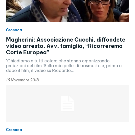
Cronaca
Magherini: Associazione Cucchi, diffondete
video arresto. Avv. famiglia, “Ricorreremo
Corte Europea”
"Chiediamo a tutti coloro che stanno organizzando
proiezioni del film 'Sulla mia pelle' di trasmettere, prima o
dopo il film, il video su Riccardo...
16 Novembre 2018
Cronaca