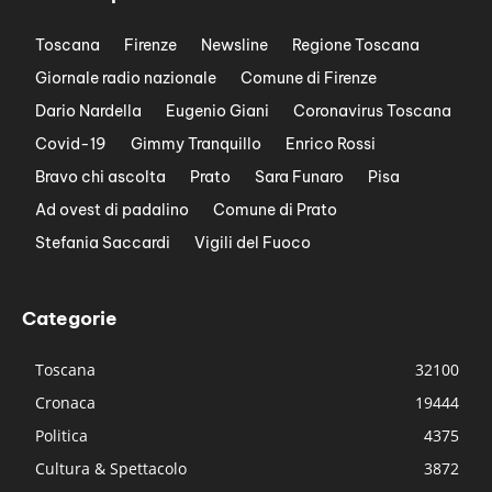
Toscana
Firenze
Newsline
Regione Toscana
Giornale radio nazionale
Comune di Firenze
Dario Nardella
Eugenio Giani
Coronavirus Toscana
Covid-19
Gimmy Tranquillo
Enrico Rossi
Bravo chi ascolta
Prato
Sara Funaro
Pisa
Ad ovest di padalino
Comune di Prato
Stefania Saccardi
Vigili del Fuoco
Categorie
Toscana
32100
Cronaca
19444
Politica
4375
Cultura & Spettacolo
3872