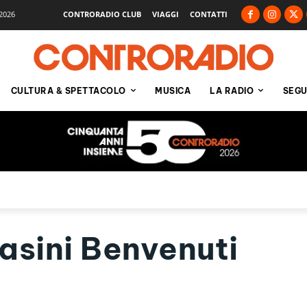
2026
CONTRORADIO CLUB
VIAGGI
CONTATTI
CULTURA & SPETTACOLO
MUSICA
LA RADIO
SEGU
asini Benvenuti