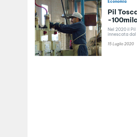
Economia
Pil Tosc
-100mila
Nel 2020 il Pil
innescata dal 
15 Luglio 2020