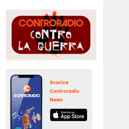
Scarica
Controradio
News