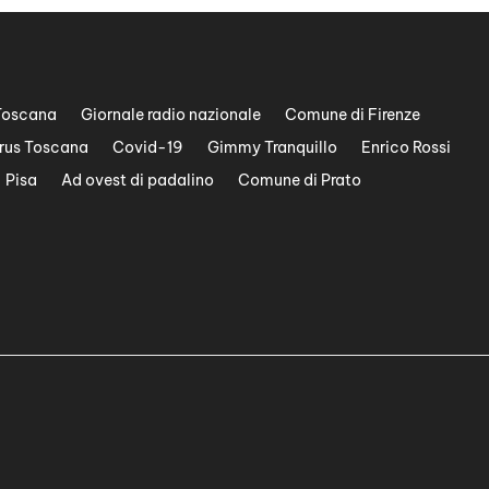
Toscana
Giornale radio nazionale
Comune di Firenze
rus Toscana
Covid-19
Gimmy Tranquillo
Enrico Rossi
Pisa
Ad ovest di padalino
Comune di Prato