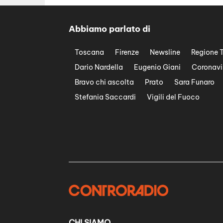
Abbiamo parlato di
Toscana
Firenze
Newsline
Regione 
Dario Nardella
Eugenio Giani
Coronavi
Bravo chi ascolta
Prato
Sara Funaro
Stefania Saccardi
Vigili del Fuoco
CHI SIAMO