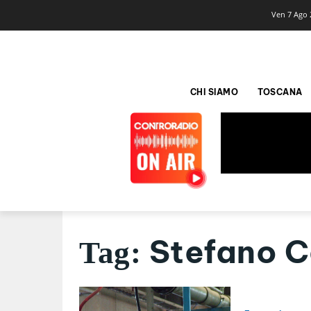
Ven 7 Ago 
CHI SIAMO
TOSCANA
Stefano C
Tag: