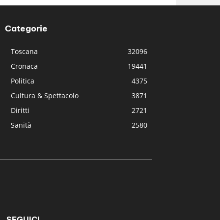
Categorie
Toscana
32096
Cronaca
19441
Politica
4375
Cultura & Spettacolo
3871
Diritti
2721
Sanità
2580
SEGUICI