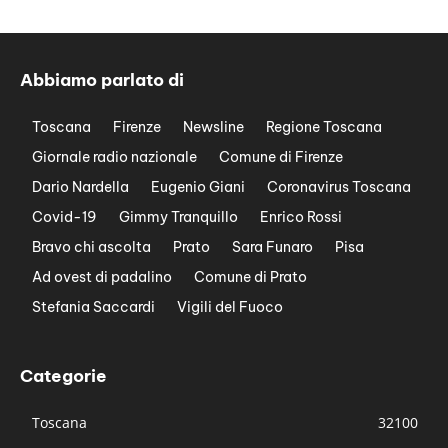
Abbiamo parlato di
Toscana
Firenze
Newsline
Regione Toscana
Giornale radio nazionale
Comune di Firenze
Dario Nardella
Eugenio Giani
Coronavirus Toscana
Covid-19
Gimmy Tranquillo
Enrico Rossi
Bravo chi ascolta
Prato
Sara Funaro
Pisa
Ad ovest di padalino
Comune di Prato
Stefania Saccardi
Vigili del Fuoco
Categorie
Toscana
32100