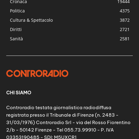
Cronaca
19444
Politica
4375
Cultura & Spettacolo
3872
Diritti
2721
Sanità
2581
CHI SIAMO
Controradio testata giornalistica radiodiffusa
registrata presso il Tribunale di Firenze (n. 2483 -
31/03/1976) Controradio Srl - via del Rosso Fiorentino
2/b - 50142 Firenze - Tel 055.73.99910 - P. IVA
03353190485 - SDI: M5UXCR1