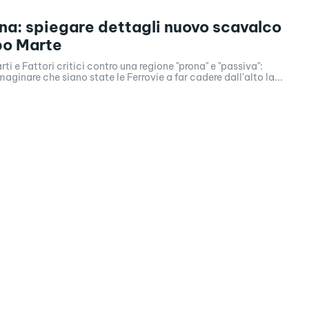
na: spiegare dettagli nuovo scavalco
o Marte
arti e Fattori critici contro una regione "prona" e "passiva":
ginare che siano state le Ferrovie a far cadere dall'alto la...