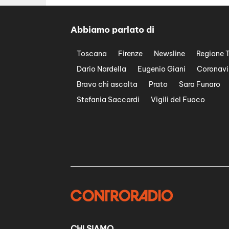
Abbiamo parlato di
Toscana
Firenze
Newsline
Regione 
Dario Nardella
Eugenio Giani
Coronavi
Bravo chi ascolta
Prato
Sara Funaro
Stefania Saccardi
Vigili del Fuoco
CHI SIAMO