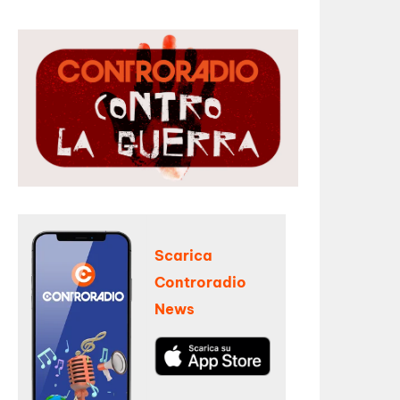
Scarica
Controradio
News