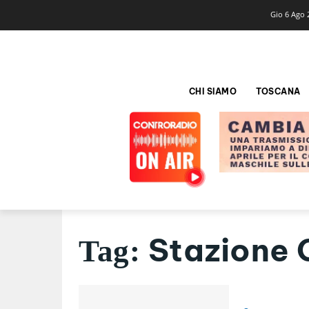
Gio 6 Ago 
CHI SIAMO
TOSCANA
Stazione 
Tag: