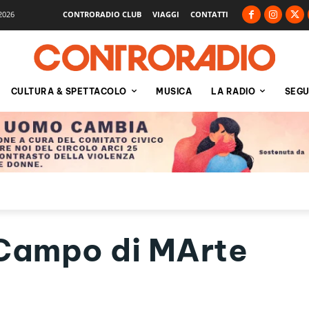
2026
CONTRORADIO CLUB
VIAGGI
CONTATTI
CULTURA & SPETTACOLO
MUSICA
LA RADIO
SEGU
Campo di MArte