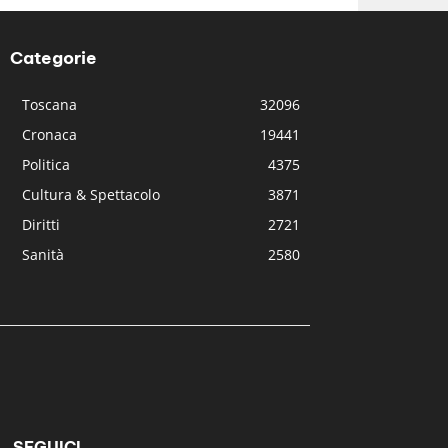
Categorie
Toscana
32096
Cronaca
19441
Politica
4375
Cultura & Spettacolo
3871
Diritti
2721
Sanità
2580
SEGUICI