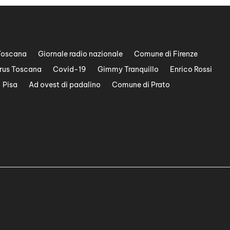
Toscana
Giornale radio nazionale
Comune di Firenze
rus Toscana
Covid-19
Gimmy Tranquillo
Enrico Rossi
Pisa
Ad ovest di padalino
Comune di Prato