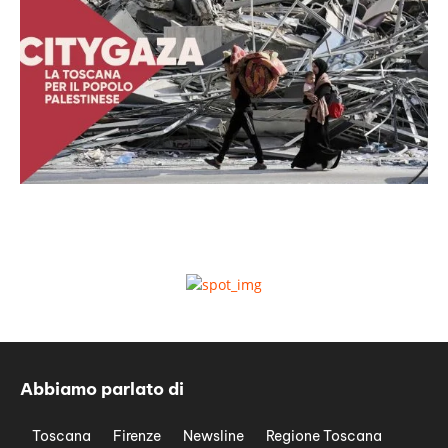
Abbiamo parlato di
Toscana
Firenze
Newsline
Regione Toscana