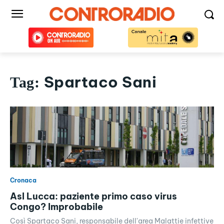
Spartaco Sani
Tag:
Cronaca
Asl Lucca: paziente primo caso virus
Congo? Improbabile
Così Spartaco Sani, responsabile dell'area Malattie infettive