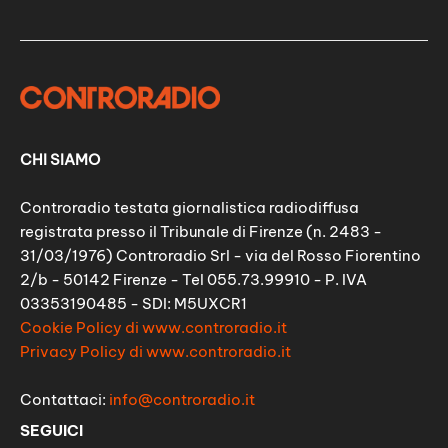
CHI SIAMO
Controradio testata giornalistica radiodiffusa
registrata presso il Tribunale di Firenze (n. 2483 -
31/03/1976) Controradio Srl - via del Rosso Fiorentino
2/b - 50142 Firenze - Tel 055.73.99910 - P. IVA
03353190485 - SDI: M5UXCR1
Cookie Policy di www.controradio.it
Privacy Policy di www.controradio.it
Contattaci:
info@controradio.it
SEGUICI