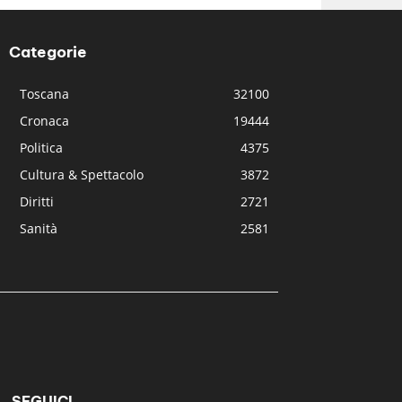
Categorie
Toscana
32100
Cronaca
19444
Politica
4375
Cultura & Spettacolo
3872
Diritti
2721
Sanità
2581
SEGUICI