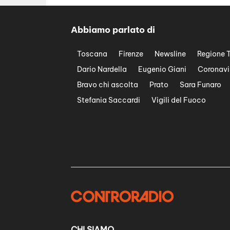
Abbiamo parlato di
Toscana
Firenze
Newsline
Regione 
Dario Nardella
Eugenio Giani
Coronavi
Bravo chi ascolta
Prato
Sara Funaro
Stefania Saccardi
Vigili del Fuoco
CHI SIAMO