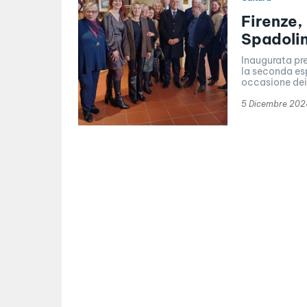
Firenze,
Spadolin
Inaugurata pre
la seconda esp
occasione dei 
5 Dicembre 202