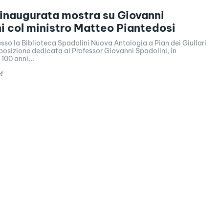
 inaugurata mostra su Giovanni
i col ministro Matteo Piantedosi
sso la Biblioteca Spadolini Nuova Antologia a Pian dei Giullari
osizione dedicata al Professor Giovanni Spadolini, in
100 anni...
4