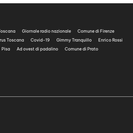
Toscana
Giornale radio nazionale
Comune di Firenze
rus Toscana
Covid-19
Gimmy Tranquillo
Enrico Rossi
Pisa
Ad ovest di padalino
Comune di Prato