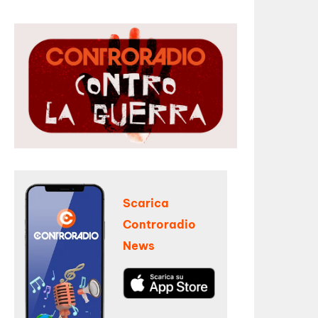
Scarica
Controradio
News