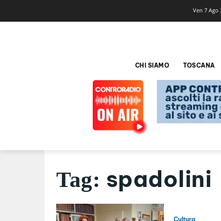
Ven 7 Ago 
CHI SIAMO
TOSCANA
spadolini
Tag:
Cultura