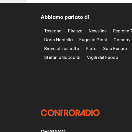
Abbiamo parlato di
Toscana
Firenze
Newsline
Regione 
Dario Nardella
Eugenio Giani
Coronavi
Bravo chi ascolta
Prato
Sara Funaro
Stefania Saccardi
Vigili del Fuoco
CHI SIAMO