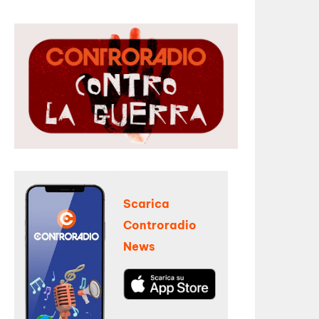
Scarica
Controradio
News