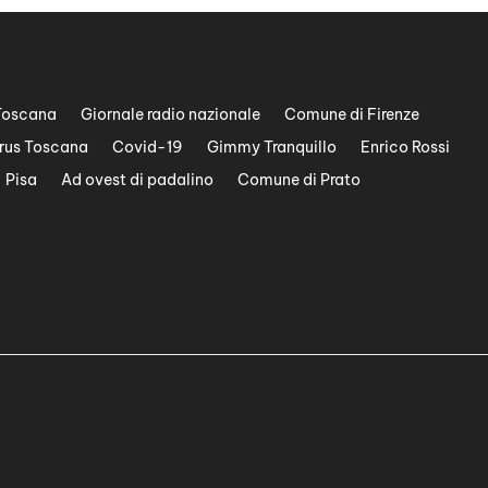
Toscana
Giornale radio nazionale
Comune di Firenze
rus Toscana
Covid-19
Gimmy Tranquillo
Enrico Rossi
Pisa
Ad ovest di padalino
Comune di Prato