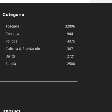
Categorie
Toscana
32096
Cronaca
19441
Politica
4375
Cultura & Spettacolo
3871
Diritti
2721
Sanità
2580
SEGUICI