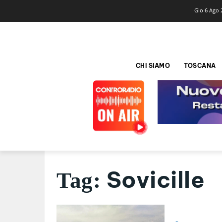
Gio 6 Ago 
CHI SIAMO
TOSCANA
Sovicille
Tag: