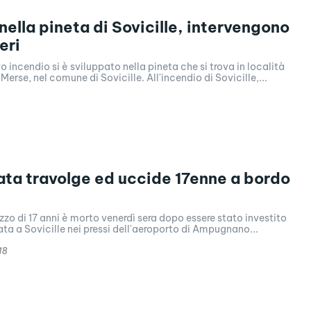
ella pineta di Sovicille, intervengono
eri
o incendio si è sviluppato nella pineta che si trova in località
Merse, nel comune di Sovicille. All'incendio di Sovicille,...
ata travolge ed uccide 17enne a bordo
zzo di 17 anni è morto venerdì sera dopo essere stato investito
ata a Sovicille nei pressi dell'aeroporto di Ampugnano...
18