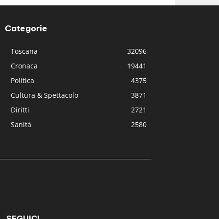
Categorie
Toscana
32096
Cronaca
19441
Politica
4375
Cultura & Spettacolo
3871
Diritti
2721
Sanità
2580
SEGUICI