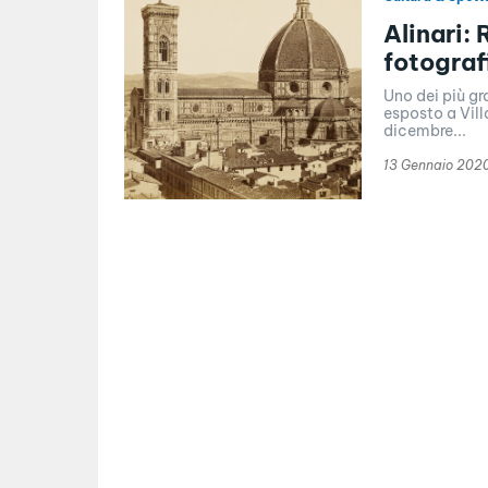
Alinari:
fotograf
Uno dei più gr
esposto a Villa Fabbricotti 
dicembre...
13 Gennaio 202