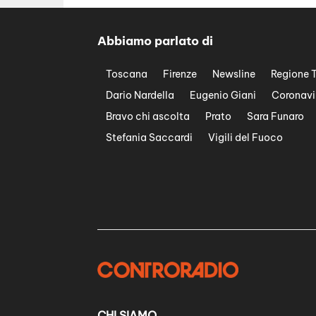
Abbiamo parlato di
Toscana
Firenze
Newsline
Regione 
Dario Nardella
Eugenio Giani
Coronavi
Bravo chi ascolta
Prato
Sara Funaro
Stefania Saccardi
Vigili del Fuoco
CHI SIAMO