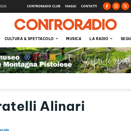
2026
CONTRORADIO CLUB
VIAGGI
CONTATTI
CULTURA & SPETTACOLO
MUSICA
LA RADIO
SEGU
atelli Alinari
acolo