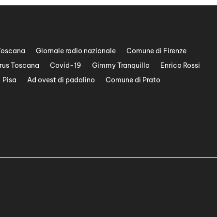
Toscana
Giornale radio nazionale
Comune di Firenze
rus Toscana
Covid-19
Gimmy Tranquillo
Enrico Rossi
Pisa
Ad ovest di padalino
Comune di Prato