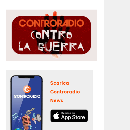
Scarica
Controradio
News