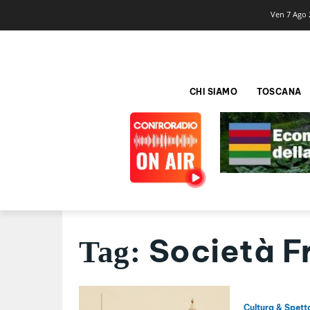
Ven 7 Ago 
CHI SIAMO
TOSCANA
Società Fr
Tag:
Cultura & Spett